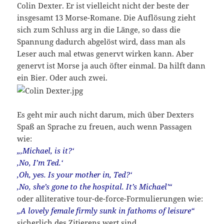
Colin Dexter. Er ist vielleicht nicht der beste der
insgesamt 13 Morse-Romane. Die Auflösung zieht
sich zum Schluss arg in die Länge, so dass die
Spannung dadurch abgelöst wird, dass man als
Leser auch mal etwas genervt wirken kann. Aber
genervt ist Morse ja auch öfter einmal. Da hilft dann
ein Bier. Oder auch zwei.
Es geht mir auch nicht darum, mich über Dexters
Spaß an Sprache zu freuen, auch wenn Passagen
wie:
„‚Michael, is it?‘
‚No, I’m Ted.‘
‚Oh, yes. Is your mother in, Ted?‘
‚No, she’s gone to the hospital. It’s Michael'“
oder alliterative tour-de-force-Formulierungen wie:
„A lovely female firmly sunk in fathoms of leisure“
sicherlich des Zitierens wert sind.