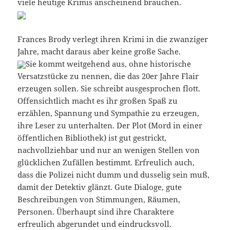
viele heutige Krimis anscheinend brauchen.
Frances Brody verlegt ihren Krimi in die zwanziger
Jahre, macht daraus aber keine große Sache.
Sie kommt weitgehend aus, ohne historische
Versatzstücke zu nennen, die das 20er Jahre Flair
erzeugen sollen. Sie schreibt ausgesprochen flott.
Offensichtlich macht es ihr großen Spaß zu
erzählen, Spannung und Sympathie zu erzeugen,
ihre Leser zu unterhalten. Der Plot (Mord in einer
öffentlichen Bibliothek) ist gut gestrickt,
nachvollziehbar und nur an wenigen Stellen von
glücklichen Zufällen bestimmt. Erfreulich auch,
dass die Polizei nicht dumm und dusselig sein muß,
damit der Detektiv glänzt. Gute Dialoge, gute
Beschreibungen von Stimmungen, Räumen,
Personen. Überhaupt sind ihre Charaktere
erfreulich abgerundet und eindrucksvoll.