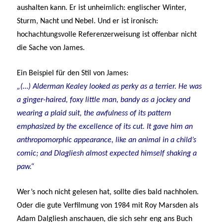
aushalten kann. Er ist unheimlich: englischer Winter,
Sturm, Nacht und Nebel. Und er ist ironisch:
hochachtungsvolle Referenzerweisung ist offenbar nicht
die Sache von James.
Ein Beispiel für den Stil von James:
„(…) Alderman Kealey looked as perky as a terrier. He was
a ginger-haired, foxy little man, bandy as a jockey and
wearing a plaid suit, the awfulness of its pattern
emphasized by the excellence of its cut. It gave him an
anthropomorphic appearance, like an animal in a child’s
comic; and Dlagliesh almost expected himself shaking a
paw.“
Wer’s noch nicht gelesen hat, sollte dies bald nachholen.
Oder die gute Verfilmung von 1984 mit Roy Marsden als
Adam Dalgliesh anschauen, die sich sehr eng ans Buch