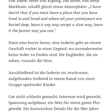
von Dante, eines von Kipling. Das dritte, von Beryl
Markham, schafft gleich etwas Atmosphäre:
„I have
learnt that if you must leave a place that you have
lived in and loved and where all your yesteryears are
buried deep, leave it any way except a slow way, leave
it the fastest way you can.“
Dann eine kurze Szene, eine Inderin geht an einem
Geschäft vorbei in einer Gegend, wo normalerweise
keine Inder zu finden sind. Die Engländer, die sie
sehen, runzeln die Stirn.
Anschließend ist die Inderin tot, erschossen,
aufgefunden treibend in einem Kanal von einer
Gruppe spielender Kinder.
Gar nicht schlecht gemacht, Interesse wird geweckt,
Spannung aufgebaut, ein Netz für einen guten Plot
gewebt. Die historischen Details für die 30er Jahre