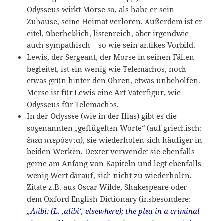
Odysseus wirkt Morse so, als habe er sein
Zuhause, seine Heimat verloren. Außerdem ist er
eitel, überheblich, listenreich, aber irgendwie
auch sympathisch – so wie sein antikes Vorbild.
Lewis, der Sergeant, der Morse in seinen Fällen
begleitet, ist ein wenig wie Telemachos, noch
etwas grün hinter den Ohren, etwas unbeholfen.
Morse ist für Lewis eine Art Vaterfigur, wie
Odysseus für Telemachos.
In der Odyssee (wie in der Ilias) gibt es die
sogenannten „geflügelten Worte“ (auf griechisch:
ἔπεα πτερόεντα
), sie wiederholen sich häufiger in
beiden Werken. Dexter verwendet sie ebenfalls
gerne am Anfang von Kapiteln und legt ebenfalls
wenig Wert darauf, sich nicht zu wiederholen.
Zitate z.B. aus Oscar Wilde, Shakespeare oder
dem Oxford English Dictionary (insbesondere:
„Alibi: (L. ‚alibi‘, elsewhere); the plea in a criminal