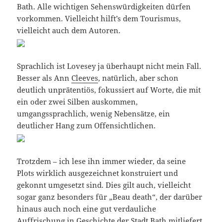
Bath. Alle wichtigen Sehenswürdigkeiten dürfen
vorkommen. Vielleicht hilft’s dem Tourismus,
vielleicht auch dem Autoren.
Sprachlich ist Lovesey ja überhaupt nicht mein Fall.
Besser als Ann
Cleeves
, natürlich, aber schon
deutlich unprätentiös, fokussiert auf Worte, die mit
ein oder zwei Silben auskommen,
umgangssprachlich, wenig Nebensätze, ein
deutlicher Hang zum Offensichtlichen.
Trotzdem – ich lese ihn immer wieder, da seine
Plots wirklich ausgezeichnet konstruiert und
gekonnt umgesetzt sind. Dies gilt auch, vielleicht
sogar ganz besonders für „Beau death“, der darüber
hinaus auch noch eine gut verdauliche
Auffrischung in Geschichte der Stadt Bath mitliefert,