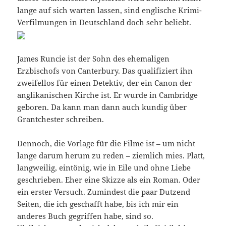
lange auf sich warten lassen, sind englische Krimi-
Verfilmungen in Deutschland doch sehr beliebt.
James Runcie ist der Sohn des ehemaligen
Erzbischofs von Canterbury. Das qualifiziert ihn
zweifellos für einen Detektiv, der ein Canon der
anglikanischen Kirche ist. Er wurde in Cambridge
geboren. Da kann man dann auch kundig über
Grantchester schreiben.
Dennoch, die Vorlage für die Filme ist – um nicht
lange darum herum zu reden – ziemlich mies. Platt,
langweilig, eintönig, wie in Eile und ohne Liebe
geschrieben. Eher eine Skizze als ein Roman. Oder
ein erster Versuch. Zumindest die paar Dutzend
Seiten, die ich geschafft habe, bis ich mir ein
anderes Buch gegriffen habe, sind so.