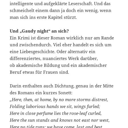
intelligente und aufgeklärte Leserschaft. Und das
schmeichelt einem dann ja doch ein wenig, wenn
man sich ins erste Kapitel stürzt.
Und „Gaudy night“ an sich?
Ein Krimi ist dieser Roman wirklich nur am Rande
und zwischendurch. Viel eher handelt es sich um
eine Liebesgeschichte. Oder alternativ ein
differenziertes, nuanciertes Werk darüber,
ob akademische Bildung und ein akademischer
Beruf etwas für Frauen sind.
Darin enthalten auch Dichtung, genau in der Mitte
des Romans ein kurzes Sonett:
„Here, then, at home, by no more storms distrest,
Folding laborious hands we sit, wings furled;
Here in close perfume lies the rose-leaf curled,
Here the sun stands and knows not east nor west,
Here no tide runs; we have come, last and best,