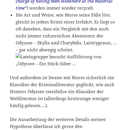
charge of having been elsewhere at the material
time“
) werden immer wieder recycelt.
Die Art und Weise, wie Morse seine Fälle löst,
gleicht in jedem Krimi einer Irrfahrt. Er liegt so
oft daneben, dass ein Vergleich mit den auch
nicht immer ruhmreichen Abeneuern der
Odyssee – Skylla und Charybdis, Laistrygonen, …
– gar nicht abwegig scheint.
Und außerdem ist Dexter mit Morse sicherlich ein
Klassiker der Kriminalliteratur geglückt, wie auch
Homers Odyssee zweifellos ein Klassiker der
Weltliteratur ist (allerdings heutzutage weniger
häufig gelesen….).
Die Ausarbeitung der weiteren Details meiner
Hypothese überlasse ich gerne den