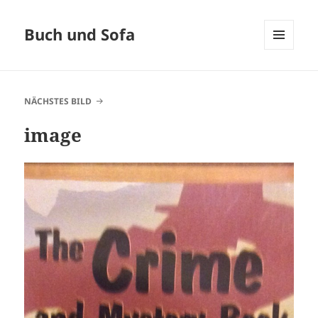
Buch und Sofa
MENÜ
UND
WIDGETS
NÄCHSTES BILD
image