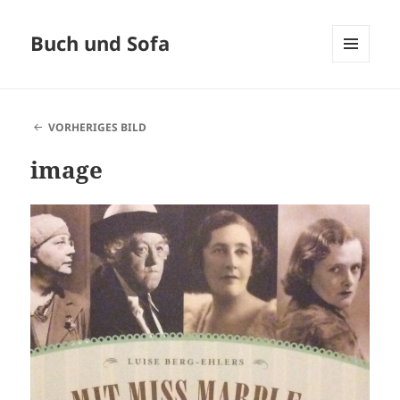
Buch und Sofa
MENÜ
UND
WIDGETS
VORHERIGES BILD
image