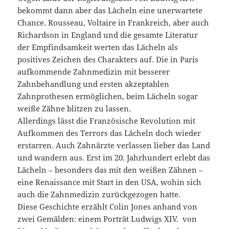
bekommt dann aber das Lächeln eine unerwartete
Chance. Rousseau, Voltaire in Frankreich, aber auch
Richardson in England und die gesamte Literatur
der Empfindsamkeit werten das Lächeln als
positives Zeichen des Charakters auf. Die in Paris
aufkommende Zahnmedizin mit besserer
Zahnbehandlung und ersten akzeptablen
Zahnprothesen ermöglichen, beim Lächeln sogar
weiße Zähne blitzen zu lassen.
Allerdings lässt die Französische Revolution mit
Aufkommen des Terrors das Lächeln doch wieder
erstarren. Auch Zahnärzte verlassen lieber das Land
und wandern aus. Erst im 20. Jahrhundert erlebt das
Lächeln – besonders das mit den weißen Zähnen –
eine Renaissance mit Start in den USA, wohin sich
auch die Zahnmedizin zurückgezogen hatte.
Diese Geschichte erzählt Colin Jones anhand von
zwei Gemälden: einem Porträt Ludwigs XIV. von