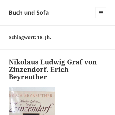
Buch und Sofa
MENÜ
UND
WIDGETS
Schlagwort:
18. Jh.
Nikolaus Ludwig Graf von
Zinzendorf. Erich
Beyreuther