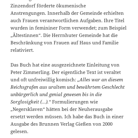
Zinzendorf förderte ökumenische
Anstrengungen. Innerhalb der Gemeinde erhielten
auch Frauen verantwortlichen Aufgaben. Ihre Titel
wurden in femininer Form verwendet; zum Beispiel
„Ältestinnen“. Die Herrnhuter Gemeinde hat die
Beschränkung von Frauen auf Haus und Familie
relativiert.
Das Buch hat eine ausgezeichnete Einleitung von
Peter Zimmerling. Der eigentliche Text ist veraltet
und oft unfreiwillig komisch:
„Alles war an diesem
Reichsgrafen aus uraltem und bewährtem Geschlecht
unbürgerlich und genial gewesen bis in die
Sorglosigkeit (…).“
Formulierungen wie
„Negersklaven“ hätten bei der Neuherausgabe
ersetzt werden müssen. Ich habe das Buch in einer
Ausgabe des Brunnen Verlag Gießen von 2000
gelesen.