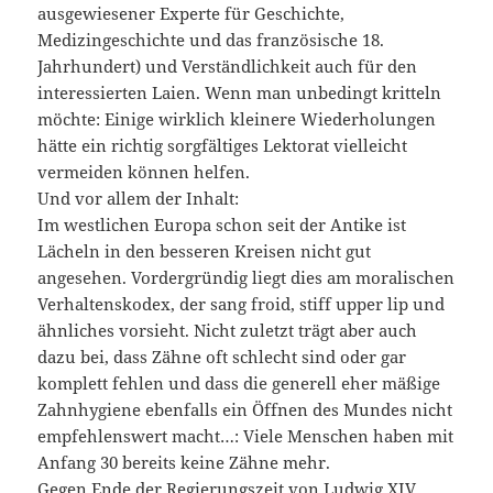
ausgewiesener Experte für Geschichte,
Medizingeschichte und das französische 18.
Jahrhundert) und Verständlichkeit auch für den
interessierten Laien. Wenn man unbedingt kritteln
möchte: Einige wirklich kleinere Wiederholungen
hätte ein richtig sorgfältiges Lektorat vielleicht
vermeiden können helfen.
Und vor allem der Inhalt:
Im westlichen Europa schon seit der Antike ist
Lächeln in den besseren Kreisen nicht gut
angesehen. Vordergründig liegt dies am moralischen
Verhaltenskodex, der sang froid, stiff upper lip und
ähnliches vorsieht. Nicht zuletzt trägt aber auch
dazu bei, dass Zähne oft schlecht sind oder gar
komplett fehlen und dass die generell eher mäßige
Zahnhygiene ebenfalls ein Öffnen des Mundes nicht
empfehlenswert macht…: Viele Menschen haben mit
Anfang 30 bereits keine Zähne mehr.
Gegen Ende der Regierungszeit von Ludwig XIV.