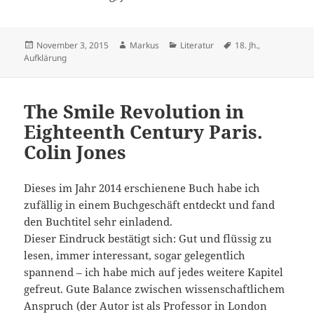
Veröffentlicht
Autor
Kategorien
Schlagwörter
November 3, 2015
Markus
Literatur
18. Jh.
,
am
Aufklärung
The Smile Revolution in
Eighteenth Century Paris.
Colin Jones
Dieses im Jahr 2014 erschienene Buch habe ich
zufällig in einem Buchgeschäft entdeckt und fand
den Buchtitel sehr einladend.
Dieser Eindruck bestätigt sich: Gut und flüssig zu
lesen, immer interessant, sogar gelegentlich
spannend – ich habe mich auf jedes weitere Kapitel
gefreut. Gute Balance zwischen wissenschaftlichem
Anspruch (der Autor ist als Professor in London