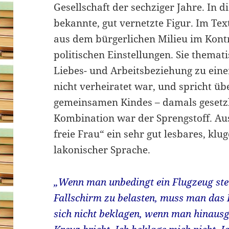
Gesellschaft der sechziger Jahre. In 
bekannte, gut vernetzte Figur. Im Text
aus dem bürgerlichen Milieu im Kontr
politischen Einstellungen. Sie themati
Liebes- und Arbeitsbeziehung zu eine
nicht verheiratet war, und spricht üb
gemeinsamen Kindes – damals gesetzl
Kombination war der Sprengstoff. Aus 
freie Frau“ ein sehr gut lesbares, klu
lakonischer Sprache.
„Wenn man unbedingt ein Flugzeug steu
Fallschirm zu belasten, muss man das 
sich nicht beklagen, wenn man hinausg