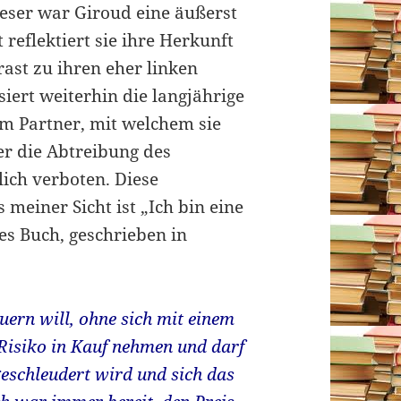
dieser war Giroud eine äußerst
 reflektiert sie ihre Herkunft
ast zu ihren eher linken
siert weiterhin die langjährige
m Partner, mit welchem sie
er die Abtreibung des
ich verboten. Diese
meiner Sicht ist „Ich bin eine
ges Buch, geschrieben in
ern will, ohne sich mit einem
Risiko in Kauf nehmen und darf
eschleudert wird und sich das