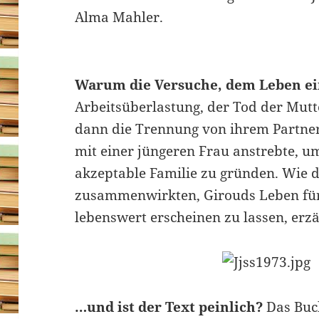
Alma Mahler.
Warum die Versuche, dem Leben ei
Arbeitsüberlastung, der Tod der Mutt
dann die Trennung von ihrem Partner
mit einer jüngeren Frau anstrebte, um
akzeptable Familie zu gründen. Wie d
zusammenwirkten, Girouds Leben für 
lebenswert erscheinen zu lassen, erzä
…und ist der Text peinlich?
Das Buch