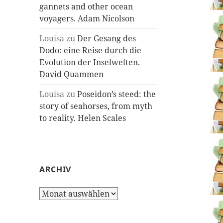
gannets and other ocean
voyagers. Adam Nicolson
Louisa
zu
Der Gesang des
Dodo: eine Reise durch die
Evolution der Inselwelten.
David Quammen
Louisa
zu
Poseidon’s steed: the
story of seahorses, from myth
to reality. Helen Scales
ARCHIV
Archiv