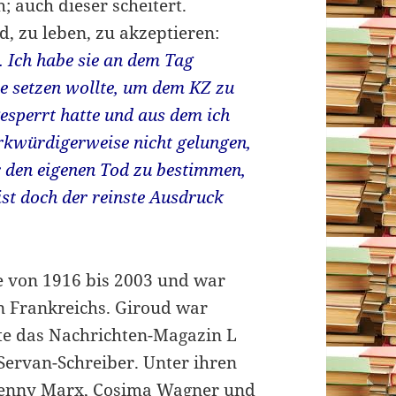
 auch dieser scheitert.
, zu leben, zu akzeptieren:
. Ich habe sie an dem Tag
de setzen wollte, um dem KZ zu
esperrt hatte und aus dem ich
rkwürdigerweise nicht gelungen,
r den eigenen Tod zu bestimmen,
ist doch der reinste Ausdruck
e von 1916 bis 2003 und war
n Frankreichs. Giroud war
te das Nachrichten-Magazin L
Servan-Schreiber. Unter ihren
 Jenny Marx, Cosima Wagner und