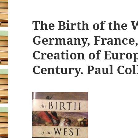
The Birth of the 
Germany, France,
Creation of Europ
Century. Paul Col