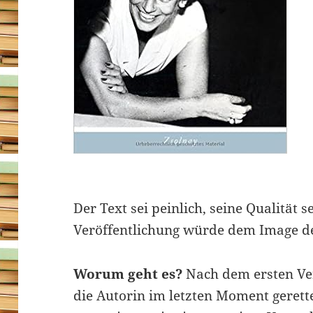
Der Text sei peinlich, seine Qualität s
Veröffentlichung würde dem Image de
Worum geht es?
Nach dem ersten Ver
die Autorin im letzten Moment geret