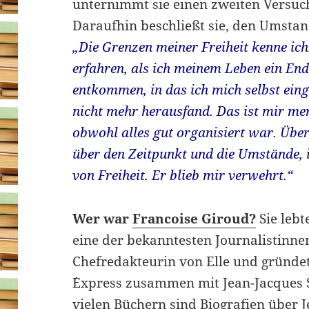
unternimmt sie einen zweiten Versuch;
Daraufhin beschließt sie, den Umstand
„Die Grenzen meiner Freiheit kenne ich
erfahren, als ich meinem Leben ein En
entkommen, in das ich mich selbst eing
nicht mehr herausfand. Das ist mir me
obwohl alles gut organisiert war. Übe
über den Zeitpunkt und die Umstände, 
von Freiheit. Er blieb mir verwehrt.“
Wer war
Francoise Giroud?
Sie lebt
eine der bekanntesten Journalistinne
Chefredakteurin von Elle und gründe
´Express zusammen mit Jean-Jacques 
vielen Büchern sind Biografien über