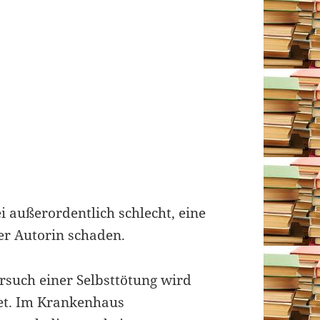
ei außerordentlich schlecht, eine
r Autorin schaden.
such einer Selbsttötung wird
tet. Im Krankenhaus