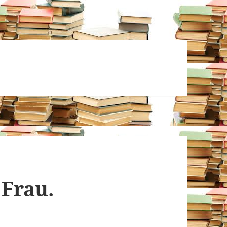
 Frau.