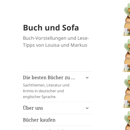
Buch und Sofa
Buch-Vorstellungen und Lese-
Tipps von Louisa und Markus
untermenü
Die besten Bücher zu …
öffnen
Sachthemen, Literatur und
Krimis in deutscher und
englischer Sprache.
untermenü
Über uns
öffnen
Bücher kaufen