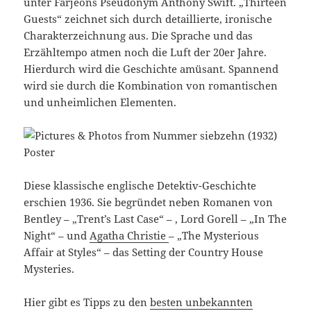
unter Farjeons Pseudonym Anthony Swift. „Thirteen
Guests“ zeichnet sich durch detaillierte, ironische
Charakterzeichnung aus. Die Sprache und das
Erzähltempo atmen noch die Luft der 20er Jahre.
Hierdurch wird die Geschichte amüsant. Spannend
wird sie durch die Kombination von romantischen
und unheimlichen Elementen.
Diese klassische englische Detektiv-Geschichte
erschien 1936. Sie begründet neben Romanen von
Bentley – „Trent’s Last Case“ – , Lord Gorell – „In The
Night“ – und
Agatha Christie
– „The Mysterious
Affair at Styles“ – das Setting der Country House
Mysteries.
Hier gibt es Tipps zu den
besten unbekannten