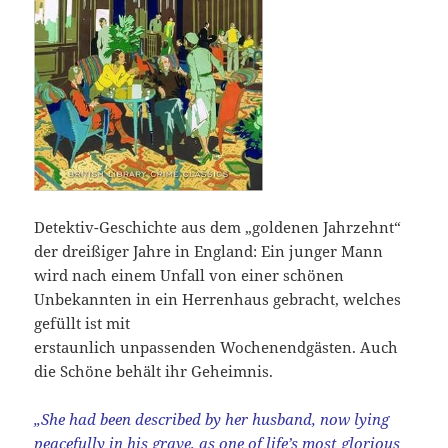
Detektiv-Geschichte aus dem „goldenen Jahrzehnt“
der dreißiger Jahre in England: Ein junger Mann
wird nach einem Unfall von einer schönen
Unbekannten in ein Herrenhaus gebracht, welches
gefüllt ist mit
erstaunlich unpassenden Wochenendgästen. Auch
die Schöne behält ihr Geheimnis.
„She had been described by her husband, now lying
peacefully in his grave, as one of life’s most glorious