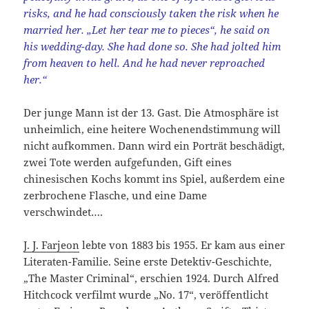
risks, and he had consciously taken the risk when he
married her. „Let her tear me to pieces“, he said on
his wedding-day. She had done so. She had jolted him
from heaven to hell. And he had never reproached
her.“
Der junge Mann ist der 13. Gast. Die Atmosphäre ist
unheimlich, eine heitere Wochenendstimmung will
nicht aufkommen. Dann wird ein Porträt beschädigt,
zwei Tote werden aufgefunden, Gift eines
chinesischen Kochs kommt ins Spiel, außerdem eine
zerbrochene Flasche, und eine Dame
verschwindet….
J. J. Farjeon
lebte von 1883 bis 1955. Er kam aus einer
Literaten-Familie. Seine erste Detektiv-Geschichte,
„The Master Criminal“, erschien 1924. Durch Alfred
Hitchcock verfilmt wurde „No. 17“, veröffentlicht