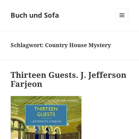
Buch und Sofa
MENÜ
UND
WIDGETS
Schlagwort:
Country House Mystery
Thirteen Guests. J. Jefferson
Farjeon