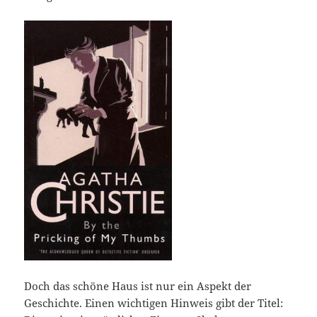
Doch das schöne Haus ist nur ein Aspekt der
Geschichte. Einen wichtigen Hinweis gibt der Titel: