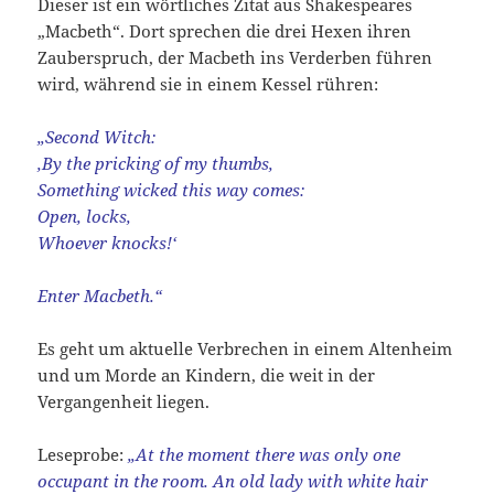
Dieser ist ein wörtliches Zitat aus Shakespeares
„Macbeth“. Dort sprechen die drei Hexen ihren
Zauberspruch, der Macbeth ins Verderben führen
wird, während sie in einem Kessel rühren:
„Second Witch:
‚By the pricking of my thumbs,
Something wicked this way comes:
Open, locks,
Whoever knocks!‘
Enter Macbeth.“
Es geht um aktuelle Verbrechen in einem Altenheim
und um Morde an Kindern, die weit in der
Vergangenheit liegen.
Leseprobe:
„At the moment there was only one
occupant in the room. An old lady with white hair