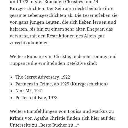
und 1973 in vier Romanen Christies und 14
Kurzgeschichten. Der Zeitraum deckt beinahe ihre
gesamte Lebensgeschichten ab: Die Leser erleben sie
von ganz jungen Leuten, die sich lieben lernen und
heiraten, bis hin zu einem sehr alten Ehepaar, das
versucht, mit den Restriktionen des Alters gut
zurechtzukommen.
Weitere Romane von Christie, in denen Tommy und
Tuppence die ermittelnden Detektive sind:
The Secret Adversary, 1922
Partners in Crime, ab 1929 (Kurzgeschichten)
N or M?, 1941
Postern of Fate, 1973
Weitere Empfehlungen von Louisa und Markus zu
Krimis von Agatha Christie finden sich hier auf der
Unterseite zu „Beste Bücher zu…“