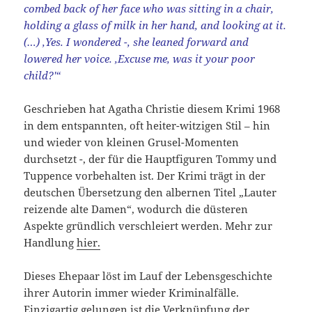
combed back of her face who was sitting in a chair,
holding a glass of milk in her hand, and looking at it.
(…) ‚Yes. I wondered -‚ she leaned forward and
lowered her voice. ‚Excuse me, was it your poor
child?'“
Geschrieben hat Agatha Christie diesem Krimi 1968
in dem entspannten, oft heiter-witzigen Stil – hin
und wieder von kleinen Grusel-Momenten
durchsetzt -, der für die Hauptfiguren Tommy und
Tuppence vorbehalten ist. Der Krimi trägt in der
deutschen Übersetzung den albernen Titel „Lauter
reizende alte Damen“, wodurch die düsteren
Aspekte gründlich verschleiert werden. Mehr zur
Handlung
hier.
Dieses Ehepaar löst im Lauf der Lebensgeschichte
ihrer Autorin immer wieder Kriminalfälle.
Einzigartig gelungen ist die Verknüpfung der