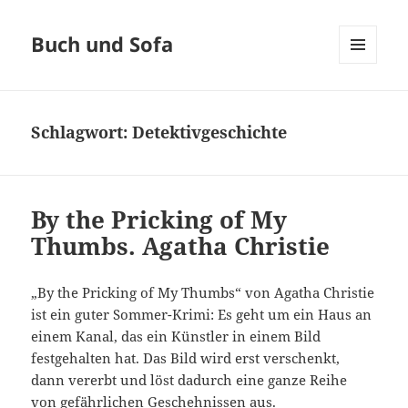
Buch und Sofa
MENÜ
UND
WIDGETS
Schlagwort:
Detektivgeschichte
By the Pricking of My
Thumbs. Agatha Christie
„By the Pricking of My Thumbs“ von Agatha Christie
ist ein guter Sommer-Krimi: Es geht um ein Haus an
einem Kanal, das ein Künstler in einem Bild
festgehalten hat. Das Bild wird erst verschenkt,
dann vererbt und löst dadurch eine ganze Reihe
von gefährlichen Geschehnissen aus.