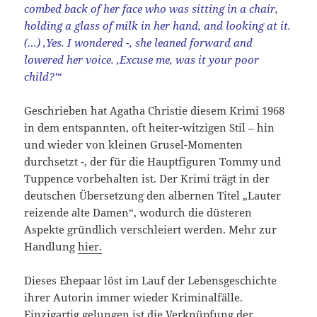
combed back of her face who was sitting in a chair,
holding a glass of milk in her hand, and looking at it.
(…) ‚Yes. I wondered -‚ she leaned forward and
lowered her voice. ‚Excuse me, was it your poor
child?'“
Geschrieben hat Agatha Christie diesem Krimi 1968
in dem entspannten, oft heiter-witzigen Stil – hin
und wieder von kleinen Grusel-Momenten
durchsetzt -, der für die Hauptfiguren Tommy und
Tuppence vorbehalten ist. Der Krimi trägt in der
deutschen Übersetzung den albernen Titel „Lauter
reizende alte Damen“, wodurch die düsteren
Aspekte gründlich verschleiert werden. Mehr zur
Handlung
hier.
Dieses Ehepaar löst im Lauf der Lebensgeschichte
ihrer Autorin immer wieder Kriminalfälle.
Einzigartig gelungen ist die Verknüpfung der