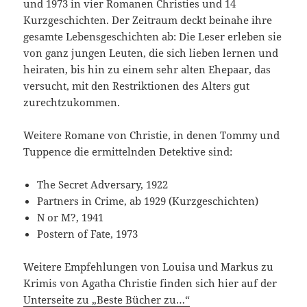
und 1973 in vier Romanen Christies und 14
Kurzgeschichten. Der Zeitraum deckt beinahe ihre
gesamte Lebensgeschichten ab: Die Leser erleben sie
von ganz jungen Leuten, die sich lieben lernen und
heiraten, bis hin zu einem sehr alten Ehepaar, das
versucht, mit den Restriktionen des Alters gut
zurechtzukommen.
Weitere Romane von Christie, in denen Tommy und
Tuppence die ermittelnden Detektive sind:
The Secret Adversary, 1922
Partners in Crime, ab 1929 (Kurzgeschichten)
N or M?, 1941
Postern of Fate, 1973
Weitere Empfehlungen von Louisa und Markus zu
Krimis von Agatha Christie finden sich hier auf der
Unterseite zu „Beste Bücher zu…“