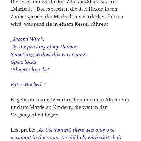
Dieser ist ein wörtliches Zitat aus Shakespeares
„Macbeth“. Dort sprechen die drei Hexen ihren
Zauberspruch, der Macbeth ins Verderben führen
wird, während sie in einem Kessel rühren:
„Second Witch:
‚By the pricking of my thumbs,
Something wicked this way comes:
Open, locks,
Whoever knocks!‘
Enter Macbeth.“
Es geht um aktuelle Verbrechen in einem Altenheim
und um Morde an Kindern, die weit in der
Vergangenheit liegen.
Leseprobe:
„At the moment there was only one
occupant in the room. An old lady with white hair