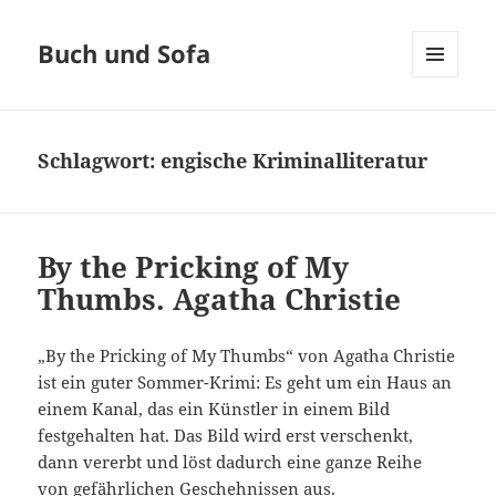
Buch und Sofa
MENÜ
UND
WIDGETS
Schlagwort:
engische Kriminalliteratur
By the Pricking of My
Thumbs. Agatha Christie
„By the Pricking of My Thumbs“ von Agatha Christie
ist ein guter Sommer-Krimi: Es geht um ein Haus an
einem Kanal, das ein Künstler in einem Bild
festgehalten hat. Das Bild wird erst verschenkt,
dann vererbt und löst dadurch eine ganze Reihe
von gefährlichen Geschehnissen aus.