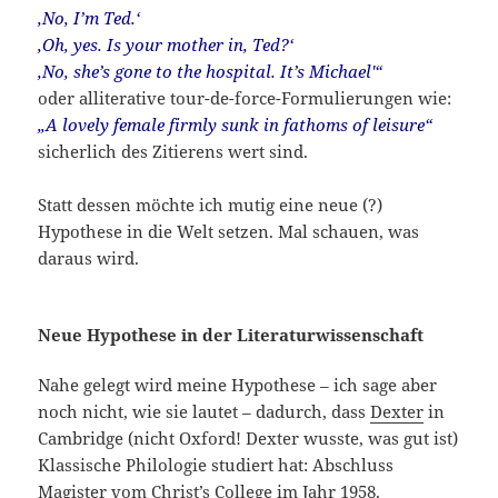
‚No, I’m Ted.‘
‚Oh, yes. Is your mother in, Ted?‘
‚No, she’s gone to the hospital. It’s Michael'“
oder alliterative tour-de-force-Formulierungen wie:
„A lovely female firmly sunk in fathoms of leisure“
sicherlich des Zitierens wert sind.
Statt dessen möchte ich mutig eine neue (?)
Hypothese in die Welt setzen. Mal schauen, was
daraus wird.
Neue Hypothese in der Literaturwissenschaft
Nahe gelegt wird meine Hypothese – ich sage aber
noch nicht, wie sie lautet – dadurch, dass
Dexter
in
Cambridge (nicht Oxford! Dexter wusste, was gut ist)
Klassische Philologie studiert hat: Abschluss
Magister vom Christ’s College im Jahr 1958.