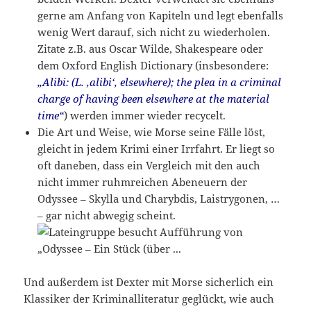
gerne am Anfang von Kapiteln und legt ebenfalls
wenig Wert darauf, sich nicht zu wiederholen.
Zitate z.B. aus Oscar Wilde, Shakespeare oder
dem Oxford English Dictionary (insbesondere:
„Alibi: (L. ‚alibi‘, elsewhere); the plea in a criminal
charge of having been elsewhere at the material
time“
) werden immer wieder recycelt.
Die Art und Weise, wie Morse seine Fälle löst,
gleicht in jedem Krimi einer Irrfahrt. Er liegt so
oft daneben, dass ein Vergleich mit den auch
nicht immer ruhmreichen Abeneuern der
Odyssee – Skylla und Charybdis, Laistrygonen, …
– gar nicht abwegig scheint.
Und außerdem ist Dexter mit Morse sicherlich ein
Klassiker der Kriminalliteratur geglückt, wie auch