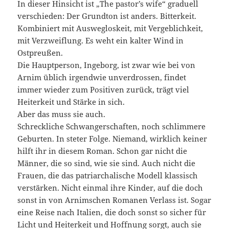
In dieser Hinsicht ist „The pastor’s wife“ graduell
verschieden: Der Grundton ist anders. Bitterkeit.
Kombiniert mit Auswegloskeit, mit Vergeblichkeit,
mit Verzweiflung. Es weht ein kalter Wind in
Ostpreußen.
Die Hauptperson, Ingeborg, ist zwar wie bei von
Arnim üblich irgendwie unverdrossen, findet
immer wieder zum Positiven zurück, trägt viel
Heiterkeit und Stärke in sich.
Aber das muss sie auch.
Schreckliche Schwangerschaften, noch schlimmere
Geburten. In steter Folge. Niemand, wirklich keiner
hilft ihr in diesem Roman. Schon gar nicht die
Männer, die so sind, wie sie sind. Auch nicht die
Frauen, die das patriarchalische Modell klassisch
verstärken. Nicht einmal ihre Kinder, auf die doch
sonst in von Arnimschen Romanen Verlass ist. Sogar
eine Reise nach Italien, die doch sonst so sicher für
Licht und Heiterkeit und Hoffnung sorgt, auch sie