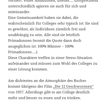
versiert. Voller Ambitionen, uneitel…. Entsprechend
unterschiedlich agieren sie auch für sich und
miteinander.
Eine Gemeinsamkeit haben sie dabei, die
wahrscheinlich für Colleges sehr typisch ist: Sie sind
es gewöhnt, als Individuen ziemlich frei und
unabhängig zu sein. Alle sind sie letztlich
Primadonnen (womit die Quote dann doch
ausgeglichen ist: 100% Männer – 100%
Primadonnen….).
Diese Charaktere treffen in einer Stress-Situation
aufeinander und müssen zum Wohl des Colleges zu
einer Lösung kommen.
Am dichtesten an die Atmosphäre des Buches
kommt übrigens der Film
„Die 12 Geschworenen“
von 1957. Allerdings gibt es am College deutlich
mehr und besser zu essen und zu trinken.