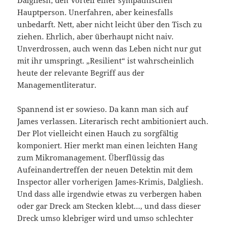
Dalgliesh, den Vorteil einer sympathischen
Hauptperson. Unerfahren, aber keinesfalls
unbedarft. Nett, aber nicht leicht über den Tisch zu
ziehen. Ehrlich, aber überhaupt nicht naiv.
Unverdrossen, auch wenn das Leben nicht nur gut
mit ihr umspringt. „Resilient“ ist wahrscheinlich
heute der relevante Begriff aus der
Managementliteratur.
Spannend ist er sowieso. Da kann man sich auf
James verlassen. Literarisch recht ambitioniert auch.
Der Plot vielleicht einen Hauch zu sorgfältig
komponiert. Hier merkt man einen leichten Hang
zum Mikromanagement. Überflüssig das
Aufeinandertreffen der neuen Detektin mit dem
Inspector aller vorherigen James-Krimis, Dalgliesh.
Und dass alle irgendwie etwas zu verbergen haben
oder gar Dreck am Stecken klebt…, und dass dieser
Dreck umso klebriger wird und umso schlechter