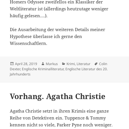
Homers Odyssee zweifellos ein Klassiker der
Weltliteratur ist (allerdings heutzutage weniger
häufig gelesen….).
Die Ausarbeitung der weiteren Details meiner
Hypothese überlasse ich gerne den
Wissenschaftlern.
Veröffentlicht
Autor
Kategorien
Schlagwörter
April 28, 2019
Markus
Krimi
,
Literatur
Colin
am
Dexter
,
Englische Kriminalliteratur
,
Englische Literatur des 20.
Jahrhunderts
Vorhang. Agatha Christie
Agatha Christie setzt in ihren Krimis eine ganze
Reihe von Detektiven ein. Tuppence & Tommy
kennen nicht so viele, Parker Pyne noch weniger.