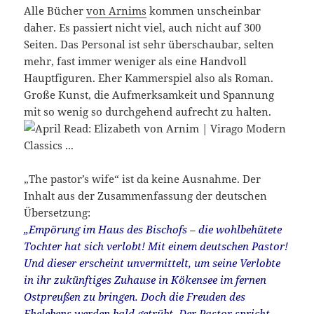
Alle Bücher
von Arnims
kommen unscheinbar
daher. Es passiert nicht viel, auch nicht auf 300
Seiten. Das Personal ist sehr überschaubar, selten
mehr, fast immer weniger als eine Handvoll
Hauptfiguren. Eher Kammerspiel also als Roman.
Große Kunst, die Aufmerksamkeit und Spannung
mit so wenig so durchgehend aufrecht zu halten.
„The pastor’s wife“ ist da keine Ausnahme. Der
Inhalt aus der Zusammenfassung der deutschen
Übersetzung:
„Empörung im Haus des Bischofs – die wohlbehütete
Tochter hat sich verlobt! Mit einem deutschen Pastor!
Und dieser erscheint unvermittelt, um seine Verlobte
in ihr zukünftiges Zuhause in Kökensee im fernen
Ostpreußen zu bringen. Doch die Freuden des
Ehelebens werden bald getrübt. Der Pastor spricht