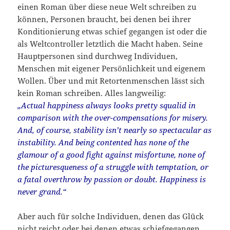
einen Roman über diese neue Welt schreiben zu
können, Personen braucht, bei denen bei ihrer
Konditionierung etwas schief gegangen ist oder die
als Weltcontroller letztlich die Macht haben. Seine
Hauptpersonen sind durchweg Individuen,
Menschen mit eigener Persönlichkeit und eigenem
Wollen. Über und mit Retortenmenschen lässt sich
kein Roman schreiben. Alles langweilig:
„Actual happiness always looks pretty squalid in
comparison with the over-compensations for misery.
And, of course, stability isn’t nearly so spectacular as
instability. And being contented has none of the
glamour of a good fight against misfortune, none of
the picturesqueness of a struggle with temptation, or
a fatal overthrow by passion or doubt. Happiness is
never grand.“
Aber auch für solche Individuen, denen das Glück
nicht reicht oder bei denen etwas schiefgegangen