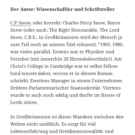
Der Autor: Wissenschaftler und Schriftsteller
C.P. Snow
, oder korrekt: Charles Percy Snow, Baron
Snow (oder auch: The Right Honourable, The Lord
Snow, C.B.E.; in Großbritannien wird der Mensch ja
zum Teil noch an seinem Titel erkannt), *1905, 1980,
war vieles parallel. Erstens war er Physiker und
Forscher (mit immerhin 20 Ehrendoktortiteln!). Am
Christ’s College in Cambridge war er selbst Fellow
(und wusste daher, wovon er in diesem Roman
schrieb). Zweitens Manager in einem Unternehmen.
Drittens Parlamentarischer Staatssekretär. Viertens
wurde er auch noch adelig und durfte im House of
Lords sitzen.
In Großbritannien ist dieses Wandern zwischen den
Welten nicht unüblich. Es sorgt für viel
Lebenserfahrung und Dreidimensionalität: und