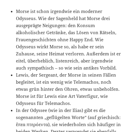
Morse ist schon irgendwie ein moderner
Odysseus. Wie der Sagenheld hat Morse drei
ausgeprägte Neigungen: den Konsum
alkoholischer Getränke, das Lösen von Rätseln,
Frauengeschichten ohne Happy End. Wie
Odysseus wirkt Morse so, als habe er sein
Zuhause, seine Heimat verloren. Außerdem ist er
eitel, überheblich, listenreich, aber irgendwie
auch sympathisch – so wie sein antikes Vorbild.
Lewis, der Sergeant, der Morse in seinen Fällen
begleitet, ist ein wenig wie Telemachos, noch
etwas grün hinter den Ohren, etwas unbeholfen.
Morse ist für Lewis eine Art Vaterfigur, wie
Odysseus für Telemachos.
In der Odyssee (wie in der Ilias) gibt es die
sogenannten „geflügelten Worte“ (auf griechisch:
ἔπεα πτερόεντα
), sie wiederholen sich häufiger in
beiden Werken. Dexter verwendet sie ebenfalls