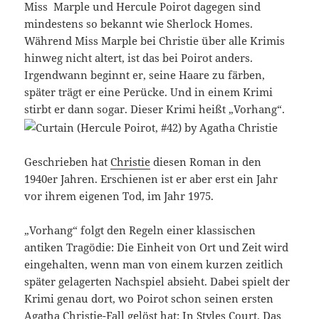
Miss Marple und Hercule Poirot dagegen sind
mindestens so bekannt wie Sherlock Homes.
Während Miss Marple bei Christie über alle Krimis
hinweg nicht altert, ist das bei Poirot anders.
Irgendwann beginnt er, seine Haare zu färben,
später trägt er eine Perücke. Und in einem Krimi
stirbt er dann sogar. Dieser Krimi heißt „Vorhang“.
Geschrieben hat
Christie
diesen Roman in den
1940er Jahren. Erschienen ist er aber erst ein Jahr
vor ihrem eigenen Tod, im Jahr 1975.
„Vorhang“ folgt den Regeln einer klassischen
antiken Tragödie: Die Einheit von Ort und Zeit wird
eingehalten, wenn man von einem kurzen zeitlich
später gelagerten Nachspiel absieht. Dabei spielt der
Krimi genau dort, wo Poirot schon seinen ersten
Agatha Christie-Fall gelöst hat: In Styles Court. Das