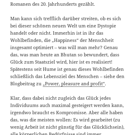
Romanen des 20. Jahrhunderts gezählt.
Man kann sich trefflich darüber streiten, ob es sich
bei dieser schönen neuen Welt um eine Dystopie
handelt oder nicht. Immerhin ist in ihr das
Wohlbefinden, die „Happiness“ der Menschheit
insgesamt optimiert – was will man mehr? Genau
das, was man heute an Bhutan so bewundert, dass
Glück zum Staatsziel wird, hier ist es realisiert!
Spätestens seit Hume ist genau dieses Wohlbefinden
schließlich das Lebensziel des Menschen – siehe den
Blogbeitrag zu
„Power, pleasure and profit“
.
Klar, dass dabei nicht zugleich das Glück jedes
Individuums auch maximal gesteigert werden kann,
irgendwo braucht es Kompromisse. Aber alle haben
das, was die meisten wollen: Es wird gearbeitet (zu
wenig Arbeit ist nicht günstig für das Glücklichsein),
alle körperlichen Bedürfnisse sind immer