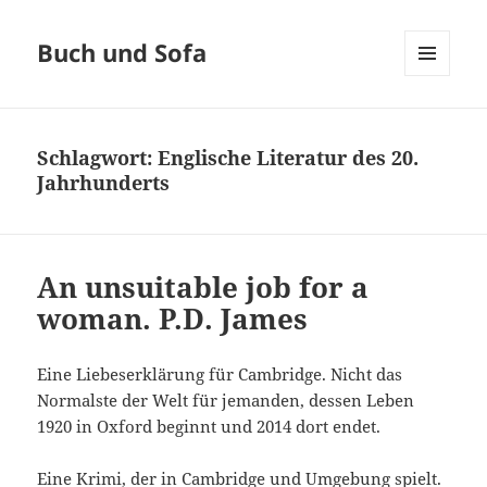
Buch und Sofa
MENÜ
UND
WIDGETS
Schlagwort:
Englische Literatur des 20.
Jahrhunderts
An unsuitable job for a
woman. P.D. James
Eine Liebeserklärung für Cambridge. Nicht das
Normalste der Welt für jemanden, dessen Leben
1920 in Oxford beginnt und 2014 dort endet.
Eine Krimi, der in Cambridge und Umgebung spielt.