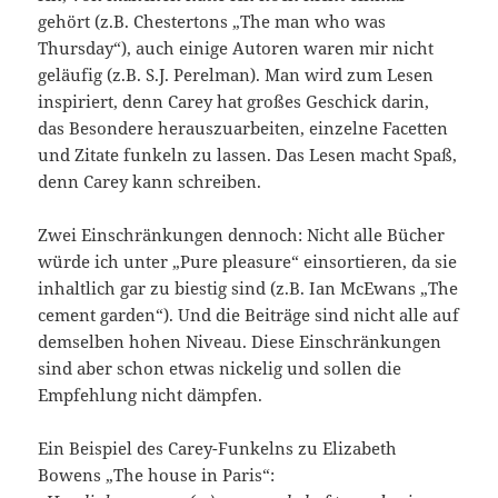
gehört (z.B. Chestertons „The man who was
Thursday“), auch einige Autoren waren mir nicht
geläufig (z.B. S.J. Perelman). Man wird zum Lesen
inspiriert, denn Carey hat großes Geschick darin,
das Besondere herauszuarbeiten, einzelne Facetten
und Zitate funkeln zu lassen. Das Lesen macht Spaß,
denn Carey kann schreiben.
Zwei Einschränkungen dennoch: Nicht alle Bücher
würde ich unter „Pure pleasure“ einsortieren, da sie
inhaltlich gar zu biestig sind (z.B. Ian McEwans „The
cement garden“). Und die Beiträge sind nicht alle auf
demselben hohen Niveau. Diese Einschränkungen
sind aber schon etwas nickelig und sollen die
Empfehlung nicht dämpfen.
Ein Beispiel des Carey-Funkelns zu Elizabeth
Bowens „The house in Paris“: