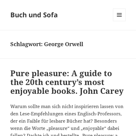
Buch und Sofa
MENÜ
UND
WIDGETS
Schlagwort:
George Orwell
Pure pleasure: A guide to
the 20th century’s most
enjoyable books. John Carey
Warum sollte man sich nicht inspirieren lassen von
den Lese-Empfehlungen eines Englisch-Professors,
der ein Faible für lesbare Bücher hat? Besonders
wenn die Worte „pleasure“ und „enjoyable“ dabei
fallen? Dachte ich und bestellte „Pure pleasure: a