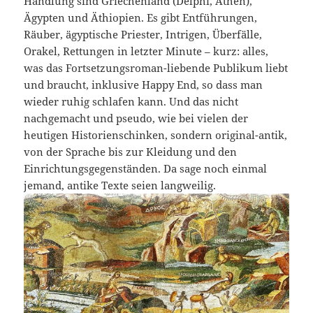
Handlung sind Griechenland (Delphi, Athen),
Ägypten und Äthiopien. Es gibt Entführungen,
Räuber, ägyptische Priester, Intrigen, Überfälle,
Orakel, Rettungen in letzter Minute – kurz: alles,
was das Fortsetzungsroman-liebende Publikum liebt
und braucht, inklusive Happy End, so dass man
wieder ruhig schlafen kann. Und das nicht
nachgemacht und pseudo, wie bei vielen der
heutigen Historienschinken, sondern original-antik,
von der Sprache bis zur Kleidung und den
Einrichtungsgegenständen. Da sage noch einmal
jemand, antike Texte seien langweilig.