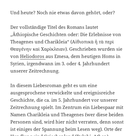
Und heute? Noch nie etwas davon gehört, oder?
Der vollständige Titel des Romans lautet
„Äthiopische Geschichten oder: Die Erlebnisse von
Theagenes und Charikleia“ (Αἰθιοπικὰ ἢ τὰ περὶ
Θεαγένην καὶ Χαρίκλειαν). Geschrieben wurden sie
von
Heliodoros
aus Emesa, dem heutigen Homs in
Syrien, irgendwann im 3. oder 4. Jahrhundert
unserer Zeitrechnung.
In diesem Liebesroman geht es um eine
ausgesprochene verwickelte und ereignisreiche
Geschichte, die ca. im 5. Jahrhundert vor unserer
Zeitrechnung spielt. Im Zentrum ein Liebespaar mit
Namen Charikleia und Theagenes (wer diese beiden
Personen sind, wird hier nicht verraten, denn sonst
ist einiges der Spannung beim Lesen weg). Orte der