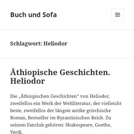
Buch und Sofa
MENÜ
UND
WIDGETS
Schlagwort:
Heliodor
Äthiopische Geschichten.
Heliodor
Die „Äthiopischen Geschichten“ von Heliodor,
zweifellos ein Werk der Weltliteratur, der vielleicht
beste, zweifellos der längste antike griechische
Roman, Bestseller im Byzantinischen Reich. Zu
seinem Fanclub gehören: Shakespeare, Goethe,
Verdi.