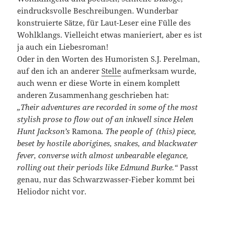
eindrucksvolle Beschreibungen. Wunderbar
konstruierte Sätze, für Laut-Leser eine Fülle des
Wohlklangs. Vielleicht etwas manieriert, aber es ist
ja auch ein Liebesroman!
Oder in den Worten des Humoristen S.J. Perelman,
auf den ich an anderer
Stelle
aufmerksam wurde,
auch wenn er diese Worte in einem komplett
anderen Zusammenhang geschrieben hat:
„Their adventures are recorded in some of the most
stylish prose to flow out of an inkwell since Helen
Hunt Jackson’s
Ramona
. The people of (this) piece,
beset by hostile aborigines, snakes, and blackwater
fever, converse with almost unbearable elegance,
rolling out their periods like Edmund Burke.“
Passt
genau, nur das Schwarzwasser-Fieber kommt bei
Heliodor nicht vor.