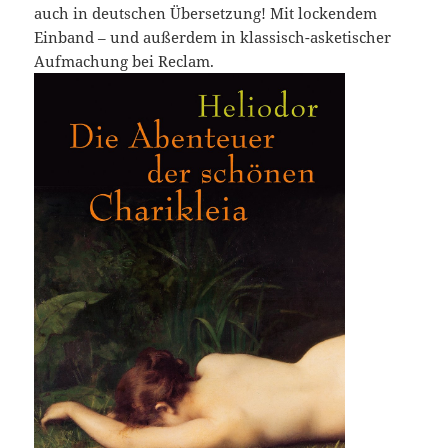
auch in deutschen Übersetzung! Mit lockendem
Einband – und außerdem in klassisch-asketischer
Aufmachung bei Reclam.