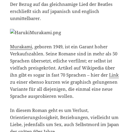
Der Bezug auf das gleichnamige Lied der Beatles
erschließt sich auf japanisch und englisch
unmittelbarer.
Murakami
, geboren 1949, ist ein Garant hoher
Verkaufszahlen. Seine Romane sind in mehr als 50
Sprachen übersetzt, etliche verfilmt; er selbst ist
vielfach preisgekrönt. Artikel auf Wikipedia über
ihn gibt es sogar in fast 70 Sprachen – hier der
Link
zu einer ebenso kurzen wie graphisch gelungenen
Variante für all diejenigen, die einmal eine neue
Sprache ausprobieren wollen.
In diesem Roman geht es um Verlust,
Orientierungslosigkeit, Beziehungen, vielleicht um
Liebe, jedenfalls um Sex, auch Selbstmord im Japan
der späten 60er Jahre.