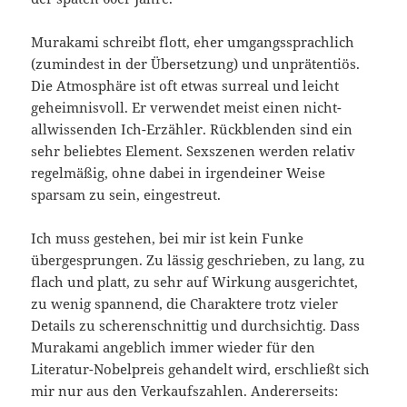
Murakami schreibt flott, eher umgangssprachlich
(zumindest in der Übersetzung) und unprätentiös.
Die Atmosphäre ist oft etwas surreal und leicht
geheimnisvoll. Er verwendet meist einen nicht-
allwissenden Ich-Erzähler. Rückblenden sind ein
sehr beliebtes Element. Sexszenen werden relativ
regelmäßig, ohne dabei in irgendeiner Weise
sparsam zu sein, eingestreut.
Ich muss gestehen, bei mir ist kein Funke
übergesprungen. Zu lässig geschrieben, zu lang, zu
flach und platt, zu sehr auf Wirkung ausgerichtet,
zu wenig spannend, die Charaktere trotz vieler
Details zu scherenschnittig und durchsichtig. Dass
Murakami angeblich immer wieder für den
Literatur-Nobelpreis gehandelt wird, erschließt sich
mir nur aus den Verkaufszahlen. Andererseits: