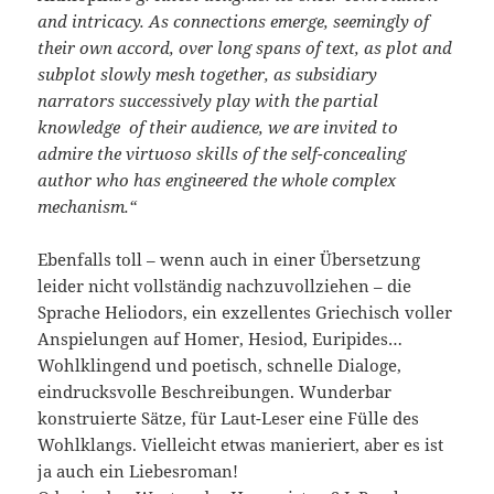
and intricacy. As connections emerge, seemingly of
their own accord, over long spans of text, as plot and
subplot slowly mesh together, as subsidiary
narrators successively play with the partial
knowledge of their audience, we are invited to
admire the virtuoso skills of the self-concealing
author who has engineered the whole complex
mechanism.“
Ebenfalls toll – wenn auch in einer Übersetzung
leider nicht vollständig nachzuvollziehen – die
Sprache Heliodors, ein exzellentes Griechisch voller
Anspielungen auf Homer, Hesiod, Euripides…
Wohlklingend und poetisch, schnelle Dialoge,
eindrucksvolle Beschreibungen. Wunderbar
konstruierte Sätze, für Laut-Leser eine Fülle des
Wohlklangs. Vielleicht etwas manieriert, aber es ist
ja auch ein Liebesroman!