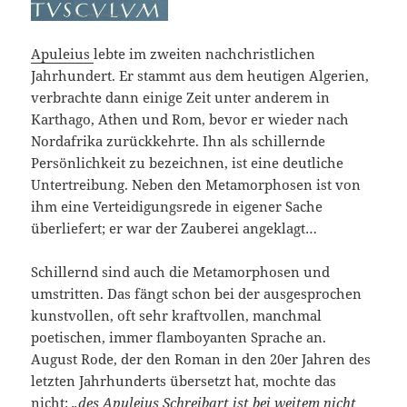
Apuleius
lebte im zweiten nachchristlichen
Jahrhundert. Er stammt aus dem heutigen Algerien,
verbrachte dann einige Zeit unter anderem in
Karthago, Athen und Rom, bevor er wieder nach
Nordafrika zurückkehrte. Ihn als schillernde
Persönlichkeit zu bezeichnen, ist eine deutliche
Untertreibung. Neben den Metamorphosen ist von
ihm eine Verteidigungsrede in eigener Sache
überliefert; er war der Zauberei angeklagt…
Schillernd sind auch die Metamorphosen und
umstritten. Das fängt schon bei der ausgesprochen
kunstvollen, oft sehr kraftvollen, manchmal
poetischen, immer flamboyanten Sprache an.
August Rode, der den Roman in den 20er Jahren des
letzten Jahrhunderts übersetzt hat, mochte das
nicht:
„des Apuleius Schreibart ist bei weitem nicht