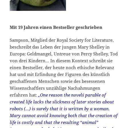
Mit 19 Jahren einen Bestseller geschrieben
Sampson, Mitglied der Royal Society for Literature,
beschreibt das Leben der jungen Mary Shelley in
Europa: Geldmangel, Untreue von Percy Shelley, Tod
von drei Kindern… In diesem Kontext schreibt sie
einen Bestseller, der heute noch ethische Relevanz
hat und mit Erfindung der Figuren des künstlich
geschaffenen Menschen sowie des besessenen
Wissenschaftlers unzählige Nachahmungen
erfahren hat:
„One reason the novel´s parable of
created life lacks the slickness of later stories about
robots (…) is surely that it is written by a woman.
Mary cannot avoid knowing both that the creation of
life is costly and that the resulting “animal”