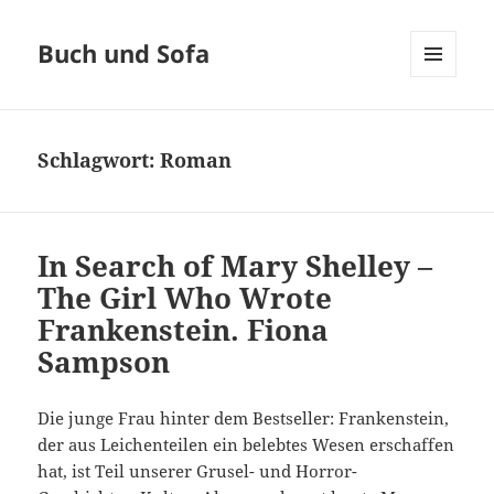
Buch und Sofa
MENÜ
UND
WIDGETS
Schlagwort:
Roman
In Search of Mary Shelley –
The Girl Who Wrote
Frankenstein. Fiona
Sampson
Die junge Frau hinter dem Bestseller: Frankenstein,
der aus Leichenteilen ein belebtes Wesen erschaffen
hat, ist Teil unserer Grusel- und Horror-