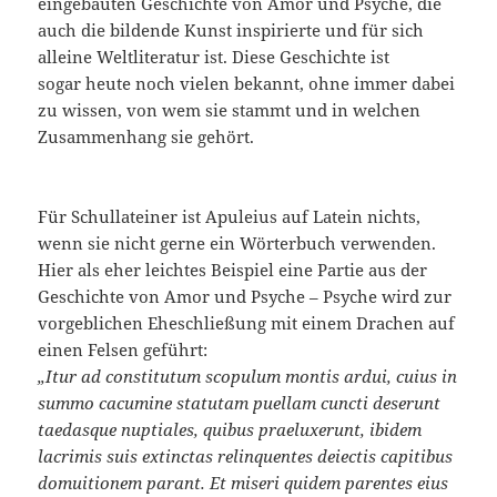
eingebauten Geschichte von Amor und Psyche, die
auch die bildende Kunst inspirierte und für sich
alleine Weltliteratur ist. Diese Geschichte ist
sogar heute noch vielen bekannt, ohne immer dabei
zu wissen, von wem sie stammt und in welchen
Zusammenhang sie gehört.
Für Schullateiner ist Apuleius auf Latein nichts,
wenn sie nicht gerne ein Wörterbuch verwenden.
Hier als eher leichtes Beispiel eine Partie aus der
Geschichte von Amor und Psyche – Psyche wird zur
vorgeblichen Eheschließung mit einem Drachen auf
einen Felsen geführt:
„Itur ad constitutum scopulum montis ardui, cuius in
summo cacumine statutam puellam cuncti deserunt
taedasque nuptiales, quibus praeluxerunt, ibidem
lacrimis suis extinctas relinquentes deiectis capitibus
domuitionem parant. Et miseri quidem parentes eius