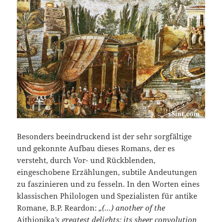
Besonders beeindruckend ist der sehr sorgfältige
und gekonnte Aufbau dieses Romans, der es
versteht, durch Vor- und Rückblenden,
eingeschobene Erzählungen, subtile Andeutungen
zu faszinieren und zu fesseln. In den Worten eines
klassischen Philologen und Spezialisten für antike
Romane, B.P. Reardon:
„(…) another of the
Aithiopika
’s greatest delights: its sheer convolution