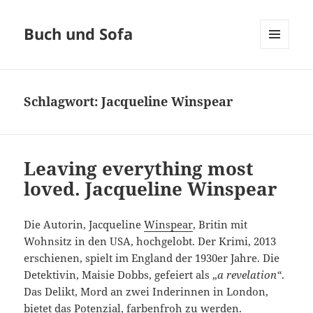
Buch und Sofa
MENÜ
UND
WIDGETS
Schlagwort:
Jacqueline Winspear
Leaving everything most
loved. Jacqueline Winspear
Die Autorin, Jacqueline
Winspear
, Britin mit
Wohnsitz in den USA, hochgelobt. Der Krimi, 2013
erschienen, spielt im England der 1930er Jahre. Die
Detektivin, Maisie Dobbs, gefeiert als „
a revelation“
.
Das Delikt, Mord an zwei Inderinnen in London,
bietet das Potenzial, farbenfroh zu werden.