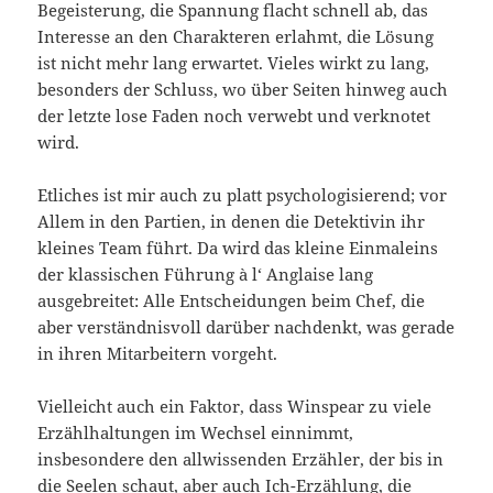
Begeisterung, die Spannung flacht schnell ab, das
Interesse an den Charakteren erlahmt, die Lösung
ist nicht mehr lang erwartet. Vieles wirkt zu lang,
besonders der Schluss, wo über Seiten hinweg auch
der letzte lose Faden noch verwebt und verknotet
wird.
Etliches ist mir auch zu platt psychologisierend; vor
Allem in den Partien, in denen die Detektivin ihr
kleines Team führt. Da wird das kleine Einmaleins
der klassischen Führung à l‘ Anglaise lang
ausgebreitet: Alle Entscheidungen beim Chef, die
aber verständnisvoll darüber nachdenkt, was gerade
in ihren Mitarbeitern vorgeht.
Vielleicht auch ein Faktor, dass Winspear zu viele
Erzählhaltungen im Wechsel einnimmt,
insbesondere den allwissenden Erzähler, der bis in
die Seelen schaut, aber auch Ich-Erzählung, die