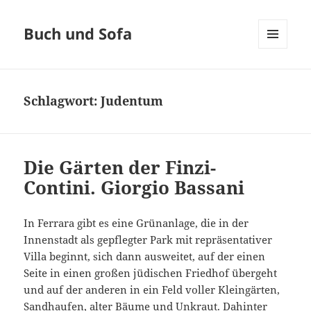
Buch und Sofa
MENÜ
UND
WIDGETS
Schlagwort:
Judentum
Die Gärten der Finzi-
Contini. Giorgio Bassani
In Ferrara gibt es eine Grünanlage, die in der
Innenstadt als gepflegter Park mit repräsentativer
Villa beginnt, sich dann ausweitet, auf der einen
Seite in einen großen jüdischen Friedhof übergeht
und auf der anderen in ein Feld voller Kleingärten,
Sandhaufen, alter Bäume und Unkraut. Dahinter