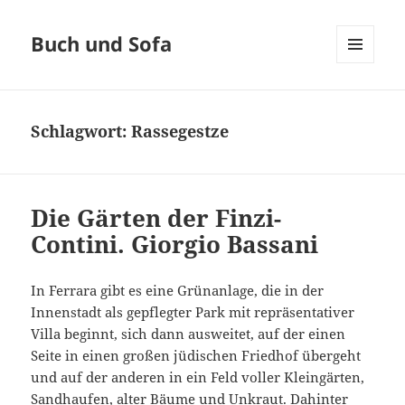
Buch und Sofa
MENÜ
UND
WIDGETS
Schlagwort:
Rassegestze
Die Gärten der Finzi-
Contini. Giorgio Bassani
In Ferrara gibt es eine Grünanlage, die in der
Innenstadt als gepflegter Park mit repräsentativer
Villa beginnt, sich dann ausweitet, auf der einen
Seite in einen großen jüdischen Friedhof übergeht
und auf der anderen in ein Feld voller Kleingärten,
Sandhaufen, alter Bäume und Unkraut. Dahinter