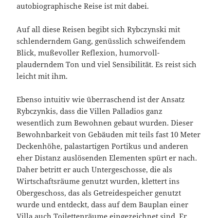
autobiographische Reise ist mit dabei.
Auf all diese Reisen begibt sich Rybczynski mit
schlenderndem Gang, genüsslich schweifendem
Blick, mußevoller Reflexion, humorvoll-
plauderndem Ton und viel Sensibilität. Es reist sich
leicht mit ihm.
Ebenso intuitiv wie überraschend ist der Ansatz
Rybczynkis, dass die Villen Palladios ganz
wesentlich zum Bewohnen gebaut wurden. Dieser
Bewohnbarkeit von Gebäuden mit teils fast 10 Meter
Deckenhöhe, palastartigen Portikus und anderen
eher Distanz auslösenden Elementen spürt er nach.
Daher betritt er auch Untergeschosse, die als
Wirtschaftsräume genutzt wurden, klettert ins
Obergeschoss, das als Getreidespeicher genutzt
wurde und entdeckt, dass auf dem Bauplan einer
Villa auch Toilettenräume eingezeichnet sind. Er