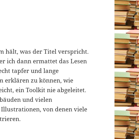
hält, was der Titel verspricht.
 der ich dann ermattet das Lesen
echt tapfer und lange
m erklären zu können, wie
icht, ein Toolkit nie abgeleitet.
Gebäuden und vielen
Illustrationen, von denen viele
trieren.