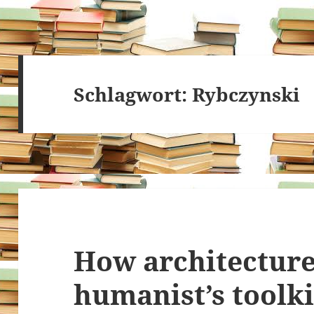
Schlagwort:
Rybczynski
How architecture
humanist’s toolki