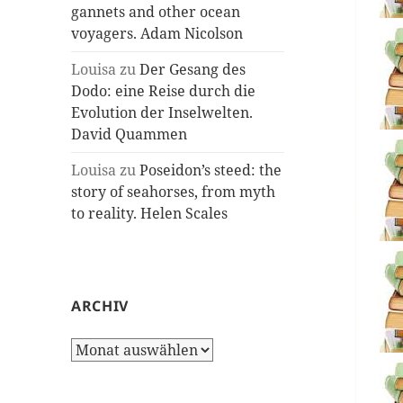
gannets and other ocean
voyagers. Adam Nicolson
Louisa
zu
Der Gesang des
Dodo: eine Reise durch die
Evolution der Inselwelten.
David Quammen
Louisa
zu
Poseidon’s steed: the
story of seahorses, from myth
to reality. Helen Scales
ARCHIV
Archiv