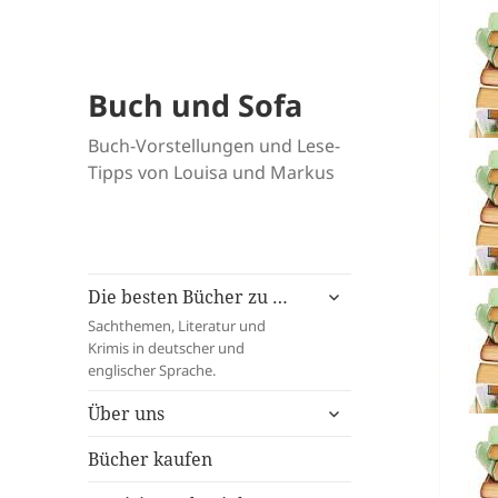
Buch und Sofa
Buch-Vorstellungen und Lese-
Tipps von Louisa und Markus
untermenü
Die besten Bücher zu …
öffnen
Sachthemen, Literatur und
Krimis in deutscher und
englischer Sprache.
untermenü
Über uns
öffnen
Bücher kaufen