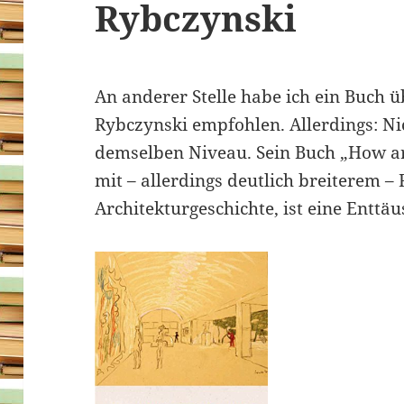
Rybczynski
An anderer Stelle habe ich ein Buch 
Rybczynski empfohlen. Allerdings: N
demselben Niveau. Sein Buch „How ar
mit – allerdings deutlich breiterem –
Architekturgeschichte, ist eine Enttä