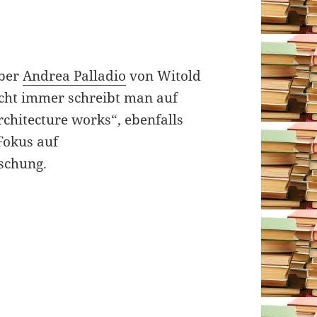
über
Andrea Palladio
von Witold
icht immer schreibt man auf
chitecture works“, ebenfalls
 Fokus auf
uschung.