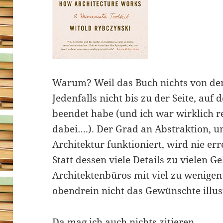
Warum? Weil das Buch nichts von dem 
Jedenfalls nicht bis zu der Seite, auf
beendet habe (und ich war wirklich r
dabei….). Der Grad an Abstraktion, u
Architektur funktioniert, wird nie erre
Statt dessen viele Details zu vielen 
Architektenbüros mit viel zu wenigen 
obendrein nicht das Gewünschte illus
Da mag ich auch nichts zitieren…