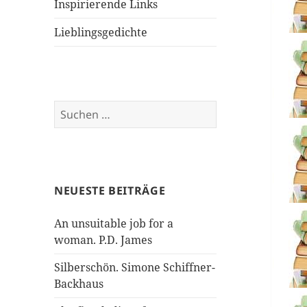
Inspirierende Links
Lieblingsgedichte
Suchen
nach:
NEUESTE BEITRÄGE
An unsuitable job for a
woman. P.D. James
Silberschön. Simone Schiffner-
Backhaus