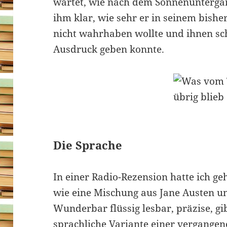
wartet, wie nach dem Sonnenuntergan
ihm klar, wie sehr er in seinem bishe
nicht wahrhaben wollte und ihnen sc
Ausdruck geben konnte.
Die Sprache
In einer Radio-Rezension hatte ich geh
wie eine Mischung aus Jane Austen u
Wunderbar flüssig lesbar, präzise, gib
sprachliche Variante einer vergange