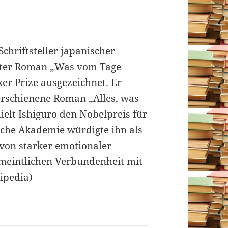
Schriftsteller japanischer
ester Roman „Was vom Tage
er Prize ausgezeichnet. Er
erschienene Roman „Alles, was
ielt Ishiguro den Nobelpreis für
sche Akademie würdigte ihn als
 von starker emotionaler
meintlichen Verbundenheit mit
ipedia)