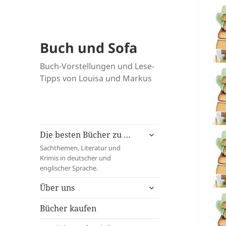
Buch und Sofa
Buch-Vorstellungen und Lese-
Tipps von Louisa und Markus
untermenü
Die besten Bücher zu …
öffnen
Sachthemen, Literatur und
Krimis in deutscher und
englischer Sprache.
untermenü
Über uns
öffnen
Bücher kaufen