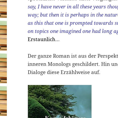
say, I have never in all these years thou
way; but then it is perhaps in the natu
as this that one is prompted towards s
on topics one imagined one had long a
Erstaunlich…
Der ganze Roman ist aus der Perspekt
inneren Monologs geschildert. Hin un
Dialoge diese Erzählweise auf.