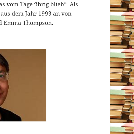
s vom Tage übrig blieb“. Als
g aus dem Jahr 1993 an von
und Emma Thompson.