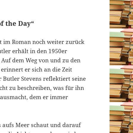
f the Day“
eit im Roman noch weiter zurück
utler erhält in den 1950er
e. Auf dem Weg von und zu den
erinnert er sich an die Zeit
Butler Stevens reflektiert seine
cht zu beschreiben, was für ihn
rs ausmacht, dem er immer
s aufs Meer schaut und darauf