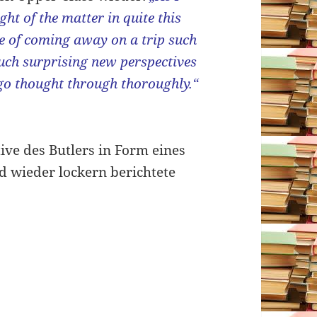
ght of the matter in quite this
re of coming away on a trip such
uch surprising new perspectives
go thought through thoroughly.“
ive des Butlers in Form eines
d wieder lockern berichtete