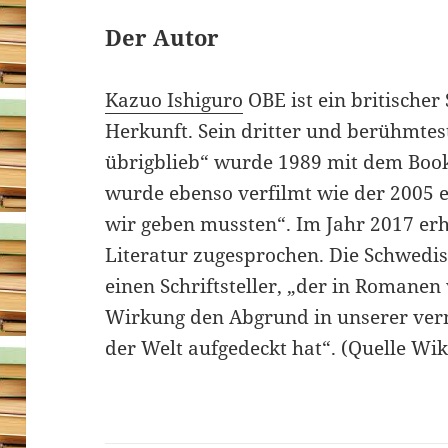
Der Autor
Kazuo Ishiguro
OBE ist ein britischer 
Herkunft. Sein dritter und berühmt
übrigblieb“ wurde 1989 mit dem Book
wurde ebenso verfilmt wie der 2005 
wir geben mussten“. Im Jahr 2017 erh
Literatur zugesprochen. Die Schwedi
einen Schriftsteller, „der in Romanen
Wirkung den Abgrund in unserer ver
der Welt aufgedeckt hat“.
(Quelle Wik