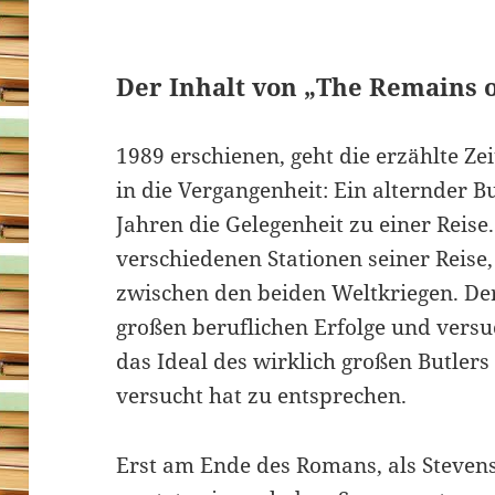
Der Inhalt von „The Remains o
1989 erschienen, geht die erzählte Z
in die Vergangenheit: Ein alternder B
Jahren die Gelegenheit zu einer Reis
verschiedenen Stationen seiner Reise, 
zwischen den beiden Weltkriegen. Der 
großen beruflichen Erfolge und versu
das Ideal des wirklich großen Butle
versucht hat zu entsprechen.
Erst am Ende des Romans, als Steven