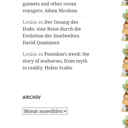
gannets and other ocean
voyagers. Adam Nicolson
Louisa
zu
Der Gesang des
Dodo: eine Reise durch die
Evolution der Inselwelten.
David Quammen
Louisa
zu
Poseidon’s steed: the
story of seahorses, from myth
to reality. Helen Scales
ARCHIV
Archiv