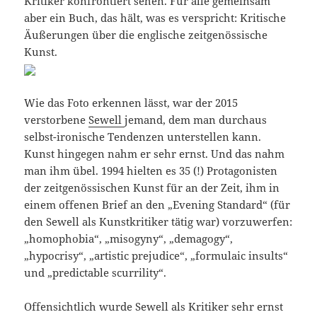
Kritiker konfrontiert sehen. Für alle gemeinsam
aber ein Buch, das hält, was es verspricht: Kritische
Äußerungen über die englische zeitgenössische
Kunst.
Wie das Foto erkennen lässt, war der 2015
verstorbene
Sewell
jemand, dem man durchaus
selbst-ironische Tendenzen unterstellen kann.
Kunst hingegen nahm er sehr ernst. Und das nahm
man ihm übel. 1994 hielten es 35 (!) Protagonisten
der zeitgenössischen Kunst für an der Zeit, ihm in
einem offenen Brief an den „Evening Standard“ (für
den Sewell als Kunstkritiker tätig war) vorzuwerfen:
„homophobia“, „misogyny“, „demagogy“,
„hypocrisy“, „artistic prejudice“, „formulaic insults“
und „predictable scurrility“.
Offensichtlich wurde Sewell als Kritiker sehr ernst