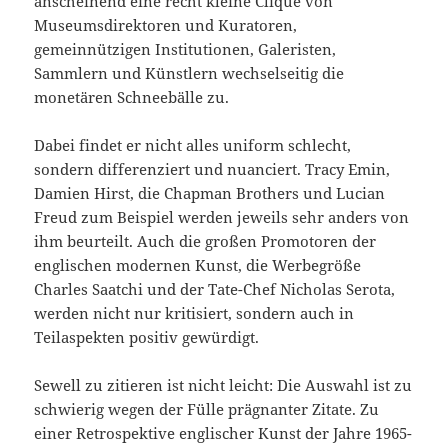
anscheinend eine recht kleine Clique von
Museumsdirektoren und Kuratoren,
gemeinnützigen Institutionen, Galeristen,
Sammlern und Künstlern wechselseitig die
monetären Schneebälle zu.
Dabei findet er nicht alles uniform schlecht,
sondern differenziert und nuanciert. Tracy Emin,
Damien Hirst, die Chapman Brothers und Lucian
Freud zum Beispiel werden jeweils sehr anders von
ihm beurteilt. Auch die großen Promotoren der
englischen modernen Kunst, die Werbegröße
Charles Saatchi und der Tate-Chef Nicholas Serota,
werden nicht nur kritisiert, sondern auch in
Teilaspekten positiv gewürdigt.
Sewell zu zitieren ist nicht leicht: Die Auswahl ist zu
schwierig wegen der Fülle prägnanter Zitate. Zu
einer Retrospektive englischer Kunst der Jahre 1965-