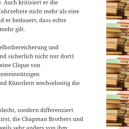
 Auch kritisiert er die
Jahrzehnte nicht mehr als eine
nd er bedauert, dass echte
mehr gilt.
Selbstbereicherung und
 sicherlich nicht nur dort)
leine Clique von
gemeinnützigen
nd Künstlern wechselseitig die
hlecht, sondern differenziert
irst, die Chapman Brothers und
weils sehr anders von ihm