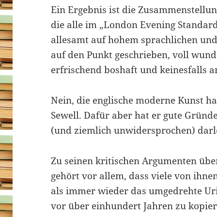
Ein Ergebnis ist die Zusammenstellun
die alle im „London Evening Standard“
allesamt auf hohem sprachlichen und
auf den Punkt geschrieben, voll wun
erfrischend boshaft und keinesfalls 
Nein, die englische moderne Kunst ha
Sewell. Dafür aber hat er gute Gründ
(und ziemlich unwidersprochen) darl
Zu seinen kritischen Argumenten über
gehört vor allem, dass viele von ihnen
als immer wieder das umgedrehte Ur
vor über einhundert Jahren zu kopie