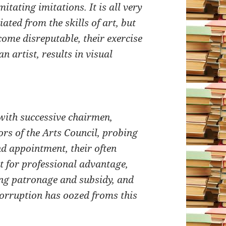
tating imitations. It is all very
ated from the skills of art, but
ecome disreputable, their exercise
an artist, results in visual
with successive chairmen,
rs of the Arts Council, probing
nd appointment, their often
t for professional advantage,
ng patronage and subsidy, and
corruption has oozed froms this