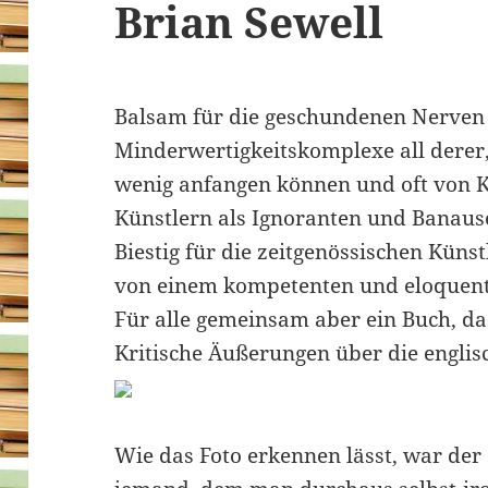
Brian Sewell
Balsam für die geschundenen Nerven
Minderwertigkeitskomplexe all derer,
wenig anfangen können und oft von 
Künstlern als Ignoranten und Banaus
Biestig für die zeitgenössischen Künst
von einem kompetenten und eloquente
Für alle gemeinsam aber ein Buch, das
Kritische Äußerungen über die englis
Wie das Foto erkennen lässt, war de