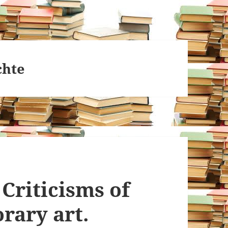
chte
Criticisms of
rary art.