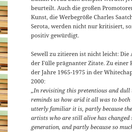
beurteilt. Auch die großen Promotor
Kunst, die Werbegröße Charles Saatch
Serota, werden nicht nur kritisiert, 
positiv gewürdigt.
Sewell zu zitieren ist nicht leicht: D
der Fülle prägnanter Zitate. Zu einer
der Jahre 1965-1975 in der Whitechape
2000:
„In revisiting this pretentious and dull
reminds us how arid it all was to both 
utterly familiar it is, partly because t
artists who are still alive has changed s
generation, and partly because so muc