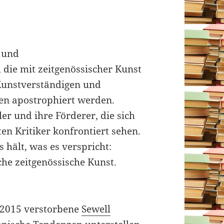
 und
 die mit zeitgenössischer Kunst
Kunstverständigen und
en apostrophiert werden.
ler und ihre Förderer, die sich
n Kritiker konfrontiert sehen.
 hält, was es verspricht:
che zeitgenössische Kunst.
r 2015 verstorbene
Sewell