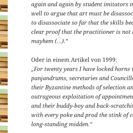
again and again by student imitators imi
well to argue that art must be disassoci
to disassociate so far that the skills b
clear proof that the practitioner is not 
mayhem (…).“
Oder in einem Artikel von 1999:
„For twenty years I have locked horns 
panjandrums, secretaries and Councillo
their Byzantine methods of selection a
outrageous exploitation of appointmen
and their buddy-boy and back-scratchi
with every poke and prod the stink of 
long-standing midden.“