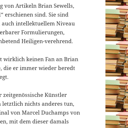
g von Artikeln Brian Sewells,
 erschienen sind. Sie sind
 auch intellektuellem Niveau
derbarer Formulierungen,
anbetend Heiligen-verehrend.
t wirklich keinen Fan an Brian
e, die er immer wieder beredt
egt.
 zeitgenössische Künstler
 letztlich nichts anderes tun,
inal von Marcel Duchamps von
ren, mit dem dieser damals