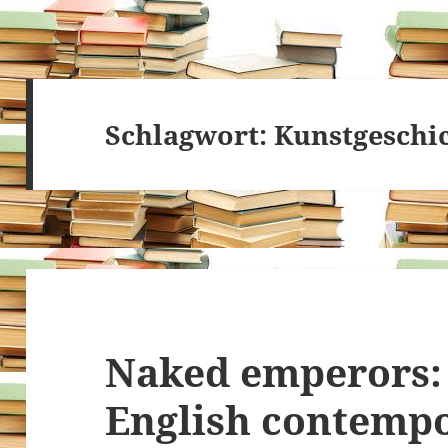
Schlagwort:
Kunstgeschi
Naked emperors: 
English contempo