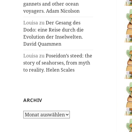
gannets and other ocean
voyagers. Adam Nicolson
Louisa
zu
Der Gesang des
Dodo: eine Reise durch die
Evolution der Inselwelten.
David Quammen
Louisa
zu
Poseidon’s steed: the
story of seahorses, from myth
to reality. Helen Scales
ARCHIV
Archiv