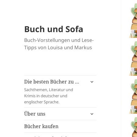
Buch und Sofa
Buch-Vorstellungen und Lese-
Tipps von Louisa und Markus
untermenü
Die besten Bücher zu …
öffnen
Sachthemen, Literatur und
Krimis in deutscher und
englischer Sprache.
untermenü
Über uns
öffnen
Bücher kaufen