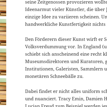
seine Zeitgenossen provozieren wollte.
Ideenarmut vieler Künstler, die über 
einzige Idee zu variieren scheinen. U
handwerkliche Kunstfertigkeit nichts 
Den Förderern dieser Kunst wirft er 
Volksverdummung vor. In England (und
schiebt sich anscheinend eine recht k
Museumsdirektoren und Kuratoren, 
Institutionen, Galeristen, Sammlern u
monetären Schneebälle zu.
Dabei findet er nicht alles uniform sc
und nuanciert. Tracy Emin, Damien H
Lucian Freud zum Beispiel werden je