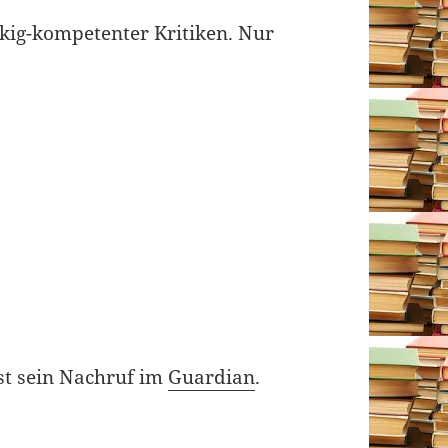
ig-kompetenter Kritiken. Nur
ist sein Nachruf im
Guardian
.