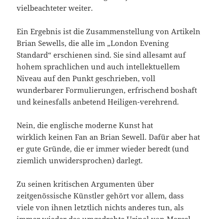
vielbeachteter weiter.
Ein Ergebnis ist die Zusammenstellung von Artikeln
Brian Sewells, die alle im „London Evening
Standard“ erschienen sind. Sie sind allesamt auf
hohem sprachlichen und auch intellektuellem
Niveau auf den Punkt geschrieben, voll
wunderbarer Formulierungen, erfrischend boshaft
und keinesfalls anbetend Heiligen-verehrend.
Nein, die englische moderne Kunst hat
wirklich keinen Fan an Brian Sewell. Dafür aber hat
er gute Gründe, die er immer wieder beredt (und
ziemlich unwidersprochen) darlegt.
Zu seinen kritischen Argumenten über
zeitgenössische Künstler gehört vor allem, dass
viele von ihnen letztlich nichts anderes tun, als
immer wieder das umgedrehte Urinal von Marcel