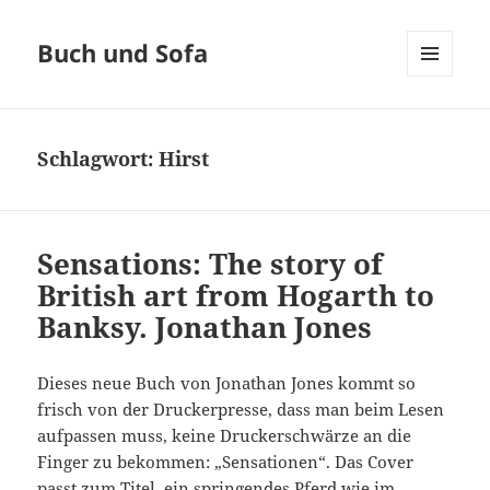
Buch und Sofa
MENÜ
UND
WIDGETS
Schlagwort:
Hirst
Sensations: The story of
British art from Hogarth to
Banksy. Jonathan Jones
Dieses neue Buch von Jonathan Jones kommt so
frisch von der Druckerpresse, dass man beim Lesen
aufpassen muss, keine Druckerschwärze an die
Finger zu bekommen: „Sensationen“. Das Cover
passt zum Titel, ein springendes Pferd wie im