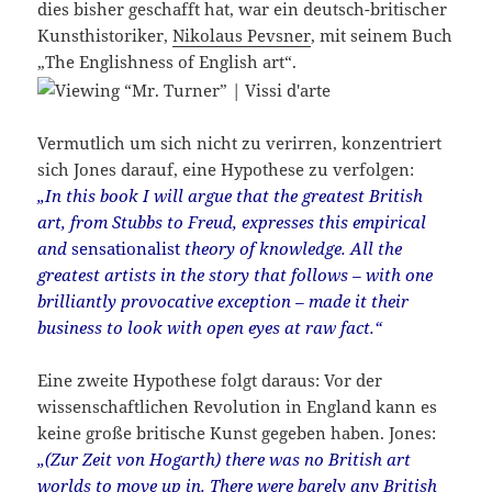
dies bisher geschafft hat, war ein deutsch-britischer
Kunsthistoriker,
Nikolaus Pevsner
, mit seinem Buch
„The Englishness of English art“.
Vermutlich um sich nicht zu verirren, konzentriert
sich Jones darauf, eine Hypothese zu verfolgen:
„In this book I will argue that the greatest British
art, from Stubbs to Freud, expresses this empirical
and
sensationalist
theory of knowledge. All the
greatest artists in the story that follows – with one
brilliantly provocative exception – made it their
business to look with open eyes at raw fact.“
Eine zweite Hypothese folgt daraus: Vor der
wissenschaftlichen Revolution in England kann es
keine große britische Kunst gegeben haben. Jones:
„(Zur Zeit von Hogarth) there was no British art
worlds to move up in. There were barely any British