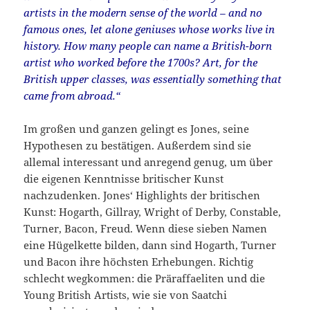
artists in the modern sense of the world – and no
famous ones, let alone geniuses whose works live in
history. How many people can name a British-born
artist who worked before the 1700s? Art, for the
British upper classes, was essentially something that
came from abroad.“
Im großen und ganzen gelingt es Jones, seine
Hypothesen zu bestätigen. Außerdem sind sie
allemal interessant und anregend genug, um über
die eigenen Kenntnisse britischer Kunst
nachzudenken. Jones‘ Highlights der britischen
Kunst: Hogarth, Gillray, Wright of Derby, Constable,
Turner, Bacon, Freud. Wenn diese sieben Namen
eine Hügelkette bilden, dann sind Hogarth, Turner
und Bacon ihre höchsten Erhebungen. Richtig
schlecht wegkommen: die Präraffaeliten und die
Young British Artists, wie sie von Saatchi