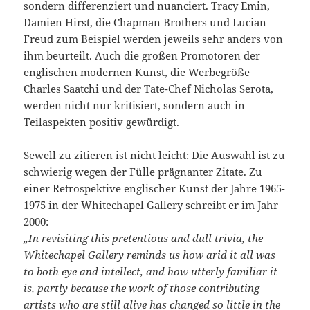
sondern differenziert und nuanciert. Tracy Emin,
Damien Hirst, die Chapman Brothers und Lucian
Freud zum Beispiel werden jeweils sehr anders von
ihm beurteilt. Auch die großen Promotoren der
englischen modernen Kunst, die Werbegröße
Charles Saatchi und der Tate-Chef Nicholas Serota,
werden nicht nur kritisiert, sondern auch in
Teilaspekten positiv gewürdigt.
Sewell zu zitieren ist nicht leicht: Die Auswahl ist zu
schwierig wegen der Fülle prägnanter Zitate. Zu
einer Retrospektive englischer Kunst der Jahre 1965-
1975 in der Whitechapel Gallery schreibt er im Jahr
2000:
„In revisiting this pretentious and dull trivia, the
Whitechapel Gallery reminds us how arid it all was
to both eye and intellect, and how utterly familiar it
is, partly because the work of those contributing
artists who are still alive has changed so little in the