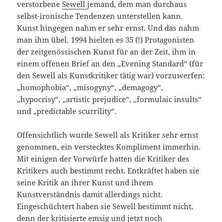
verstorbene
Sewell
jemand, dem man durchaus
selbst-ironische Tendenzen unterstellen kann.
Kunst hingegen nahm er sehr ernst. Und das nahm
man ihm übel. 1994 hielten es 35 (!) Protagonisten
der zeitgenössischen Kunst für an der Zeit, ihm in
einem offenen Brief an den „Evening Standard“ (für
den Sewell als Kunstkritiker tätig war) vorzuwerfen:
„homophobia“, „misogyny“, „demagogy“,
„hypocrisy“, „artistic prejudice“, „formulaic insults“
und „predictable scurrility“.
Offensichtlich wurde Sewell als Kritiker sehr ernst
genommen, ein verstecktes Kompliment immerhin.
Mit einigen der Vorwürfe hatten die Kritiker des
Kritikers auch bestimmt recht. Entkräftet haben sie
seine Kritik an ihrer Kunst und ihrem
Kunstverständnis damit allerdings nicht.
Eingeschüchtert haben sie Sewell bestimmt nicht,
denn der kritisierte emsig und jetzt noch