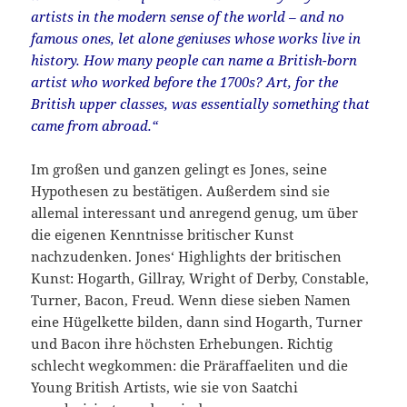
artists in the modern sense of the world – and no
famous ones, let alone geniuses whose works live in
history. How many people can name a British-born
artist who worked before the 1700s? Art, for the
British upper classes, was essentially something that
came from abroad.“
Im großen und ganzen gelingt es Jones, seine
Hypothesen zu bestätigen. Außerdem sind sie
allemal interessant und anregend genug, um über
die eigenen Kenntnisse britischer Kunst
nachzudenken. Jones‘ Highlights der britischen
Kunst: Hogarth, Gillray, Wright of Derby, Constable,
Turner, Bacon, Freud. Wenn diese sieben Namen
eine Hügelkette bilden, dann sind Hogarth, Turner
und Bacon ihre höchsten Erhebungen. Richtig
schlecht wegkommen: die Präraffaeliten und die
Young British Artists, wie sie von Saatchi