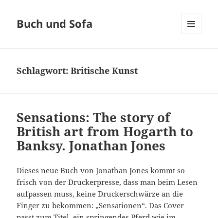
Buch und Sofa
MENÜ
UND
WIDGETS
Schlagwort:
Britische Kunst
Sensations: The story of
British art from Hogarth to
Banksy. Jonathan Jones
Dieses neue Buch von Jonathan Jones kommt so
frisch von der Druckerpresse, dass man beim Lesen
aufpassen muss, keine Druckerschwärze an die
Finger zu bekommen: „Sensationen“. Das Cover
passt zum Titel, ein springendes Pferd wie im