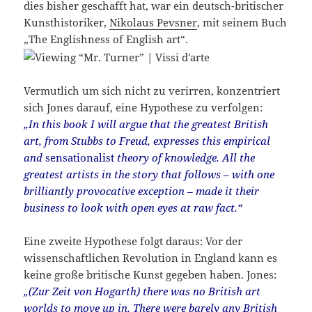
dies bisher geschafft hat, war ein deutsch-britischer
Kunsthistoriker,
Nikolaus Pevsner
, mit seinem Buch
„The Englishness of English art“.
Vermutlich um sich nicht zu verirren, konzentriert
sich Jones darauf, eine Hypothese zu verfolgen:
„In this book I will argue that the greatest British
art, from Stubbs to Freud, expresses this empirical
and
sensationalist
theory of knowledge. All the
greatest artists in the story that follows – with one
brilliantly provocative exception – made it their
business to look with open eyes at raw fact.“
Eine zweite Hypothese folgt daraus: Vor der
wissenschaftlichen Revolution in England kann es
keine große britische Kunst gegeben haben. Jones:
„(Zur Zeit von Hogarth) there was no British art
worlds to move up in. There were barely any British