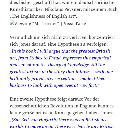
dies bisher geschafft hat, war ein deutsch-britischer
Kunsthistoriker,
Nikolaus Pevsner
, mit seinem Buch
„The Englishness of English art“.
Vermutlich um sich nicht zu verirren, konzentriert
sich Jones darauf, eine Hypothese zu verfolgen:
„In this book I will argue that the greatest British
art, from Stubbs to Freud, expresses this empirical
and
sensationalist
theory of knowledge. All the
greatest artists in the story that follows – with one
brilliantly provocative exception – made it their
business to look with open eyes at raw fact.“
Eine zweite Hypothese folgt daraus: Vor der
wissenschaftlichen Revolution in England kann es
keine große britische Kunst gegeben haben. Jones:
„(Zur Zeit von Hogarth) there was no British art
worlds to move up in. There were barely any British