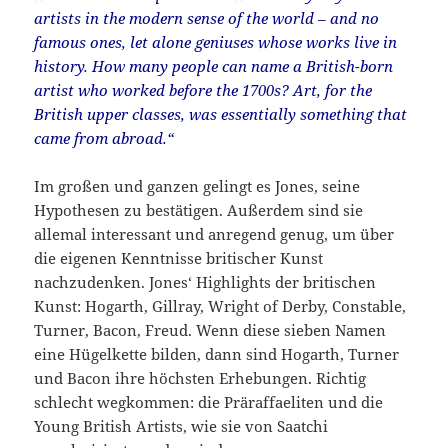
artists in the modern sense of the world – and no
famous ones, let alone geniuses whose works live in
history. How many people can name a British-born
artist who worked before the 1700s? Art, for the
British upper classes, was essentially something that
came from abroad.“
Im großen und ganzen gelingt es Jones, seine
Hypothesen zu bestätigen. Außerdem sind sie
allemal interessant und anregend genug, um über
die eigenen Kenntnisse britischer Kunst
nachzudenken. Jones‘ Highlights der britischen
Kunst: Hogarth, Gillray, Wright of Derby, Constable,
Turner, Bacon, Freud. Wenn diese sieben Namen
eine Hügelkette bilden, dann sind Hogarth, Turner
und Bacon ihre höchsten Erhebungen. Richtig
schlecht wegkommen: die Präraffaeliten und die
Young British Artists, wie sie von Saatchi