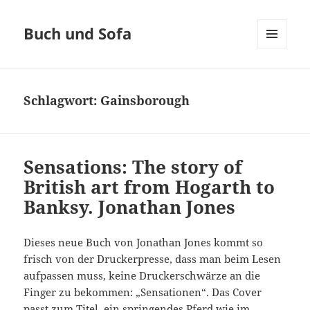
Buch und Sofa
MENÜ
UND
WIDGETS
Schlagwort:
Gainsborough
Sensations: The story of
British art from Hogarth to
Banksy. Jonathan Jones
Dieses neue Buch von Jonathan Jones kommt so
frisch von der Druckerpresse, dass man beim Lesen
aufpassen muss, keine Druckerschwärze an die
Finger zu bekommen: „Sensationen“. Das Cover
passt zum Titel, ein springendes Pferd wie im