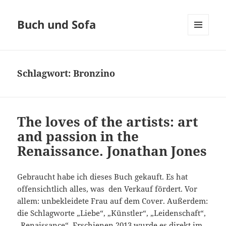
Buch und Sofa
MENÜ
UND
WIDGETS
Schlagwort:
Bronzino
The loves of the artists: art
and passion in the
Renaissance. Jonathan Jones
Gebraucht habe ich dieses Buch gekauft. Es hat
offensichtlich alles, was den Verkauf fördert. Vor
allem: unbekleidete Frau auf dem Cover. Außerdem:
die Schlagworte „Liebe“, „Künstler“, „Leidenschaft“,
„Renaissance“. Erschienen 2013 wurde es direkt im