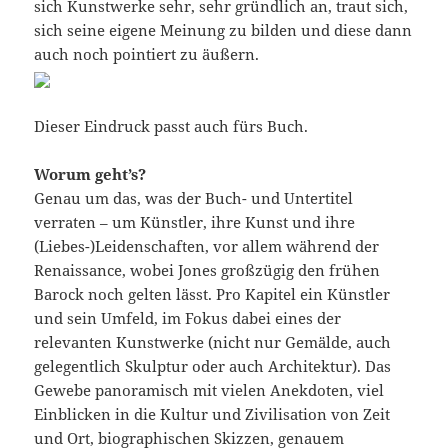
sich Kunstwerke sehr, sehr gründlich an, traut sich,
sich seine eigene Meinung zu bilden und diese dann
auch noch pointiert zu äußern.
Dieser Eindruck passt auch fürs Buch.
Worum geht’s?
Genau um das, was der Buch- und Untertitel
verraten – um Künstler, ihre Kunst und ihre
(Liebes-)Leidenschaften, vor allem während der
Renaissance, wobei Jones großzügig den frühen
Barock noch gelten lässt. Pro Kapitel ein Künstler
und sein Umfeld, im Fokus dabei eines der
relevanten Kunstwerke (nicht nur Gemälde, auch
gelegentlich Skulptur oder auch Architektur). Das
Gewebe panoramisch mit vielen Anekdoten, viel
Einblicken in die Kultur und Zivilisation von Zeit
und Ort, biographischen Skizzen, genauem