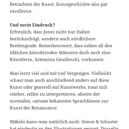
Betrachten der Kunst. Kunstgeschichte also par
excellence.
Und mein Eindruck?
Erfreulich, dass Jones nicht nur Italien
berücksichtigt, sondern auch nördlichere
Breitengrade. Bemerkenswert, dass neben all den
üblichen künstlernden Männern doch auch eine
Künstlerin, Artemisia Gentileschi, vorkommt.
Man lernt viel und mit viel Vergnügen. Vielleicht
schaut man auch anschließend anders auf diese
Kunst oder generell auf Kunstwerke, traut sich
stärker, selbst zu interpretieren, abseits der
normalen, sattsam bekannten Sprachblasen zur
Kunst der Renaissance.
Mäkeln kann man natürlich auch: Simon & Schuster
hat eindeutig an den Illustrationen gespart. Dusselig