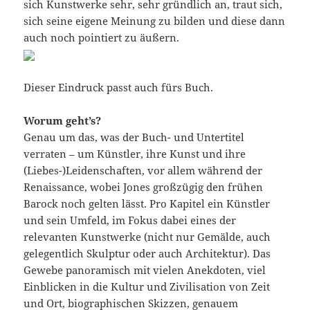
sich Kunstwerke sehr, sehr gründlich an, traut sich,
sich seine eigene Meinung zu bilden und diese dann
auch noch pointiert zu äußern.
Dieser Eindruck passt auch fürs Buch.
Worum geht’s?
Genau um das, was der Buch- und Untertitel
verraten – um Künstler, ihre Kunst und ihre
(Liebes-)Leidenschaften, vor allem während der
Renaissance, wobei Jones großzügig den frühen
Barock noch gelten lässt. Pro Kapitel ein Künstler
und sein Umfeld, im Fokus dabei eines der
relevanten Kunstwerke (nicht nur Gemälde, auch
gelegentlich Skulptur oder auch Architektur). Das
Gewebe panoramisch mit vielen Anekdoten, viel
Einblicken in die Kultur und Zivilisation von Zeit
und Ort, biographischen Skizzen, genauem