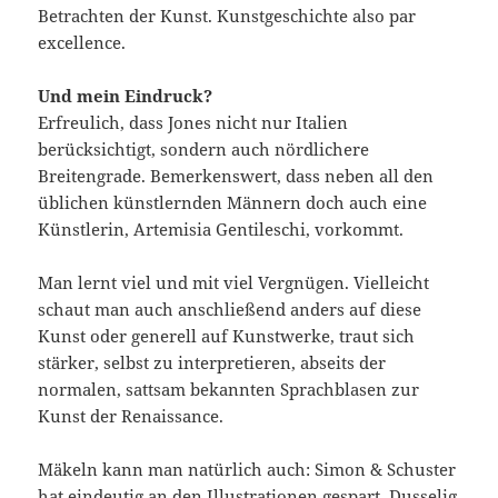
Betrachten der Kunst. Kunstgeschichte also par
excellence.
Und mein Eindruck?
Erfreulich, dass Jones nicht nur Italien
berücksichtigt, sondern auch nördlichere
Breitengrade. Bemerkenswert, dass neben all den
üblichen künstlernden Männern doch auch eine
Künstlerin, Artemisia Gentileschi, vorkommt.
Man lernt viel und mit viel Vergnügen. Vielleicht
schaut man auch anschließend anders auf diese
Kunst oder generell auf Kunstwerke, traut sich
stärker, selbst zu interpretieren, abseits der
normalen, sattsam bekannten Sprachblasen zur
Kunst der Renaissance.
Mäkeln kann man natürlich auch: Simon & Schuster
hat eindeutig an den Illustrationen gespart. Dusselig