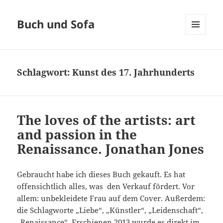
Buch und Sofa
MENÜ
UND
WIDGETS
Schlagwort:
Kunst des 17. Jahrhunderts
The loves of the artists: art
and passion in the
Renaissance. Jonathan Jones
Gebraucht habe ich dieses Buch gekauft. Es hat
offensichtlich alles, was den Verkauf fördert. Vor
allem: unbekleidete Frau auf dem Cover. Außerdem:
die Schlagworte „Liebe“, „Künstler“, „Leidenschaft“,
„Renaissance“. Erschienen 2013 wurde es direkt im