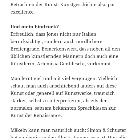
Betrachten der Kunst. Kunstgeschichte also par
excellence.
Und mein Eindruck?
Erfreulich, dass Jones nicht nur Italien
berücksichtigt, sondern auch nördlichere
Breitengrade. Bemerkenswert, dass neben all den
üblichen künstlernden Männern doch auch eine
Künstlerin, Artemisia Gentileschi, vorkommt.
Man lernt viel und mit viel Vergnügen. Vielleicht
schaut man auch anschließend anders auf diese
Kunst oder generell auf Kunstwerke, traut sich
stärker, selbst zu interpretieren, abseits der
normalen, sattsam bekannten Sprachblasen zur
Kunst der Renaissance.
Mäkeln kann man natürlich auch: Simon & Schuster
hat eindeutig an den Illustrationen gespart. Dusselig