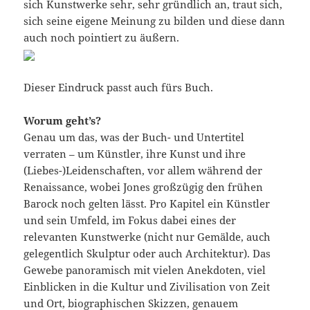
sich Kunstwerke sehr, sehr gründlich an, traut sich,
sich seine eigene Meinung zu bilden und diese dann
auch noch pointiert zu äußern.
Dieser Eindruck passt auch fürs Buch.
Worum geht’s?
Genau um das, was der Buch- und Untertitel
verraten – um Künstler, ihre Kunst und ihre
(Liebes-)Leidenschaften, vor allem während der
Renaissance, wobei Jones großzügig den frühen
Barock noch gelten lässt. Pro Kapitel ein Künstler
und sein Umfeld, im Fokus dabei eines der
relevanten Kunstwerke (nicht nur Gemälde, auch
gelegentlich Skulptur oder auch Architektur). Das
Gewebe panoramisch mit vielen Anekdoten, viel
Einblicken in die Kultur und Zivilisation von Zeit
und Ort, biographischen Skizzen, genauem