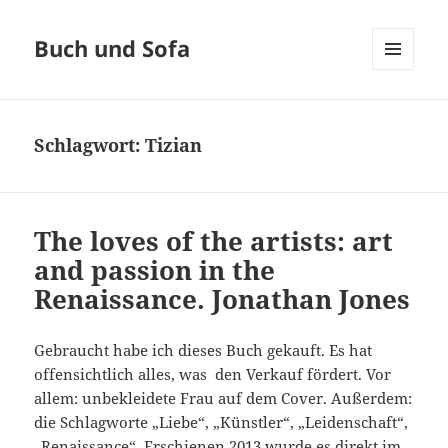
Buch und Sofa
MENÜ
UND
WIDGETS
Schlagwort:
Tizian
The loves of the artists: art
and passion in the
Renaissance. Jonathan Jones
Gebraucht habe ich dieses Buch gekauft. Es hat
offensichtlich alles, was den Verkauf fördert. Vor
allem: unbekleidete Frau auf dem Cover. Außerdem:
die Schlagworte „Liebe“, „Künstler“, „Leidenschaft“,
„Renaissance“. Erschienen 2013 wurde es direkt im